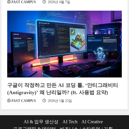
FAST CAMPUS
2026년 4월 7일
구글이 작정하고 만든 AI 코딩 툴, ‘안티그래비티
(Antigravity)’ 왜 난리일까? (ft. 사용법 요약)
FAST CAMPUS
2026년 1월 22일
AI & 업무 생산성
AI Tech
AI Creative
프로그래밍 & 데이터
비즈니스 / 스타트업 / 기획