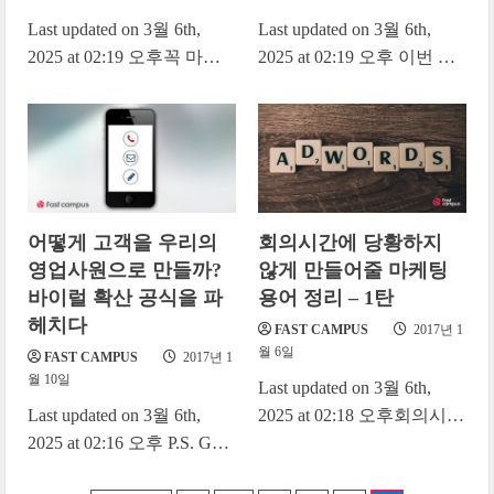
Last updated on 3월 6th,
Last updated on 3월 6th,
2025 at 02:19 오후꼭 마케
2025 at 02:19 오후 이번 프
터가 아니어도 회의 시간에
로젝트, ROI는 어떻게 나올
는 알 수 없는 마케팅...
것 같나? 만약...
어떻게 고객을 우리의
회의시간에 당황하지
영업사원으로 만들까?
않게 만들어줄 마케팅
바이럴 확산 공식을 파
용어 정리 – 1탄
헤치다
FAST CAMPUS
2017년 1
월 6일
FAST CAMPUS
2017년 1
월 10일
Last updated on 3월 6th,
Last updated on 3월 6th,
2025 at 02:18 오후회의시간
2025 at 02:16 오후 P.S. Get
에 당황하지 않게 만들어줄
Your Free Email at Hotmail
마케팅 용어 정리 – 1탄...