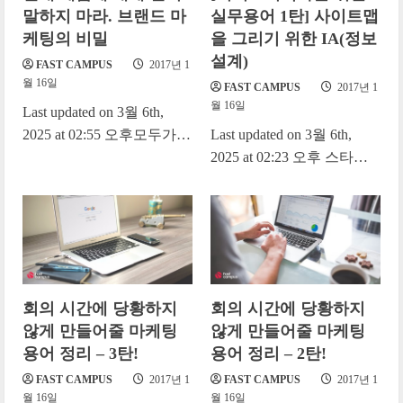
말하지 마라. 브랜드 마
실무용어 1탄] 사이트맵
케팅의 비밀
을 그리기 위한 IA(정보
설계)
FAST CAMPUS
2017년 1
월 16일
FAST CAMPUS
2017년 1
월 16일
Last updated on 3월 6th,
2025 at 02:55 오후모두가
Last updated on 3월 6th,
배달의 민족의 성공 요인에
2025 at 02:23 오후 스타트
대해 브랜드 마케팅을 말한
업의 서비스 기획자들은
다....
BM 설정, 서비스 기획, 컨
셉...
회의 시간에 당황하지
회의 시간에 당황하지
않게 만들어줄 마케팅
않게 만들어줄 마케팅
용어 정리 – 3탄!
용어 정리 – 2탄!
FAST CAMPUS
2017년 1
FAST CAMPUS
2017년 1
월 16일
월 16일