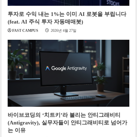
투자로 수익 내는 1%는 이미 AI 로봇을 부립니다
(feat. AI 주식 투자 자동매매봇)
FAST CAMPUS
2026년 4월 27일
바이브코딩의 ‘치트키’라 불리는 안티그래비티
(Antigravity), 실무자들이 안티그래비티로 넘어가
는 이유