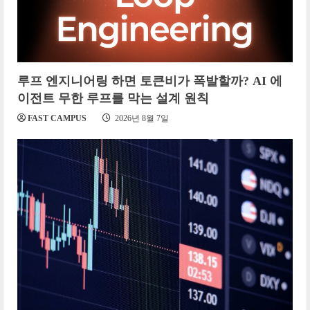
루프 엔지니어링 하면 토큰비가 폭발할까? AI 에
이전트 무한 루프를 막는 설계 원칙
FAST CAMPUS
2026년 8월 7일