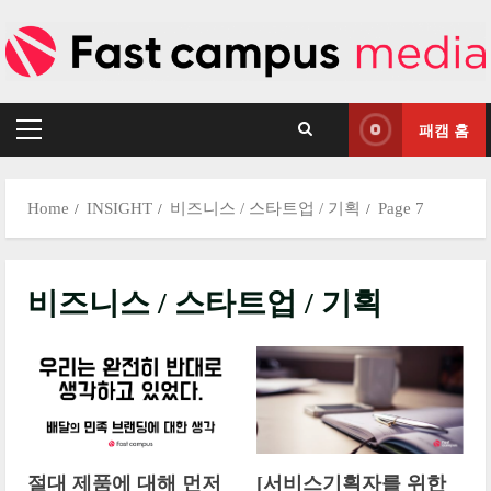
Skip
to
content
패캠 홈
Primary
Menu
Home
INSIGHT
비즈니스 / 스타트업 / 기획
Page 7
비즈니스 / 스타트업 / 기획
절대 제품에 대해 먼저
[서비스기획자를 위한