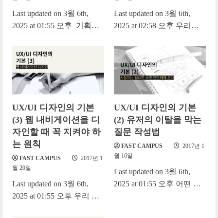
Last updated on 3월 6th,
Last updated on 3월 6th,
2025 at 01:55 오후 기획부
2025 at 02:58 오후 우리는
터 사이트 오픈까지 분명
매일 새로운 사이트를 만납
충분한 시간이 있었던 것...
니다. 정교하게 나의 관심
사를...
UX/UI 디자인의 기본
UX/UI 디자인의 기본
(3) 웹 내비게이션을 디
(2) 유저의 이탈을 막는
자인할 때 꼭 지켜야 하
질문 작성법
는 원칙
FAST CAMPUS
2017년 1
월 16일
FAST CAMPUS
2017년 1
월 20일
Last updated on 3월 6th,
Last updated on 3월 6th,
2025 at 01:55 오후 어떤 서
2025 at 01:55 오후 우리 사
비스를 운영하고 계시든 사
이트에 들어온 유저가 이탈
이트 하나쯤은 다 가지고...