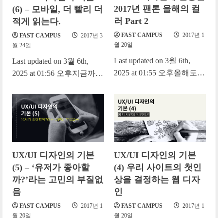
2017년 팬톤 올해의 컬
(6) – 모바일, 더 빨리 더
러 Part 2
적게 읽는다.
FAST CAMPUS
2017년 1
FAST CAMPUS
2017년 3
월 20일
월 24일
Last updated on 3월 6th,
Last updated on 3월 6th,
2025 at 01:55 오후올해도
2025 at 01:56 오후지금까지
어김없이 팬톤에서 ‘올해의
사용자의 관점에서 ‘웹’의
컬러’를 발표했습니다.
사용성을 높이기 위한
2017년 한 해,...
UX/UI 디자인의...
UX/UI 디자인의 기본
UX/UI 디자인의 기본
(5) – ‘유저가 좋아할
(4) 우리 사이트의 첫인
까?’라는 고민의 부질없
상을 결정하는 웹 디자
음
인
FAST CAMPUS
2017년 1
FAST CAMPUS
2017년 1
월 20일
월 20일