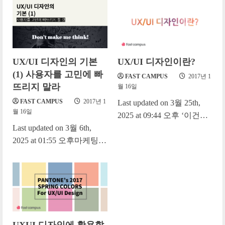
하는 이유는 무엇일까요?
유저가...
UX/UI 디자인이란?
UX/UI 디자인의 기본
(1) 사용자를 고민에 빠
FAST CAMPUS
2017년 1
뜨리지 말라
월 16일
FAST CAMPUS
2017년 1
Last updated on 3월 25th,
월 16일
2025 at 09:44 오후 ‘이건
UX를 잘 고려한 앱인 것 같
Last updated on 3월 6th,
아.’ ‘이...
2025 at 01:55 오후마케팅비
를 쏟아서 서비스로 유입은
어찌어찌 시켰는데 바닥을
치는 체류...