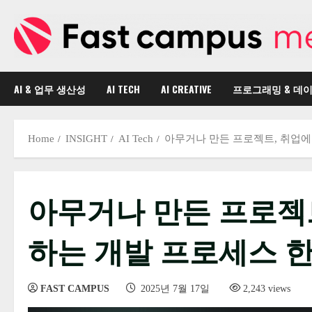
Skip
to
content
AI & 업무 생산성
AI TECH
AI CREATIVE
프로그래밍 & 데
Home
INSIGHT
AI Tech
아무거나 만든 프로젝트, 취업에
아무거나 만든 프로젝트
하는 개발 프로세스 
FAST CAMPUS
2025년 7월 17일
2,243 views