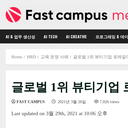
Skip
to
content
AI & 업무 생산성
AI TECH
AI CREATIVE
프로그래밍 & 데
Home
HRD
교육 운영 사례
글로벌 1위 뷰티기업 로레알
글로벌 1위 뷰티기업
FAST CAMPUS
2021년 3월 26일
7,026 views
Last updated on 3월 29th, 2021 at 10:06 오후