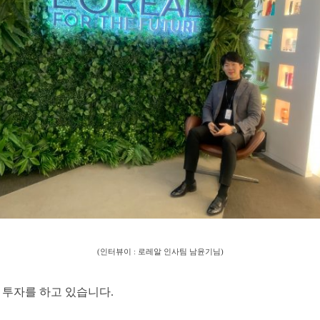
(인터뷰이 : 로레알 인사팀 남윤기님)
 투자를 하고 있습니다.