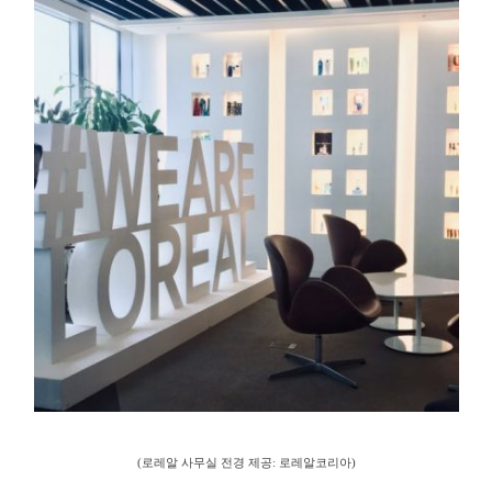
(로레알 사무실 전경 제공: 로레알코리아)