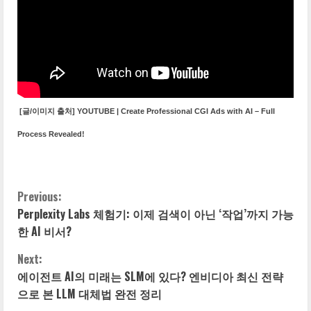
[글/이미지 출처] YOUTUBE | Create Professional CGI Ads with AI – Full
Process Revealed!
Previous:
C
Perplexity Labs 체험기: 이제 검색이 아닌 ‘작업’까지 가능
o
한 AI 비서?
n
Next:
에이전트 AI의 미래는 SLM에 있다? 엔비디아 최신 전략
t
으로 본 LLM 대체법 완전 정리