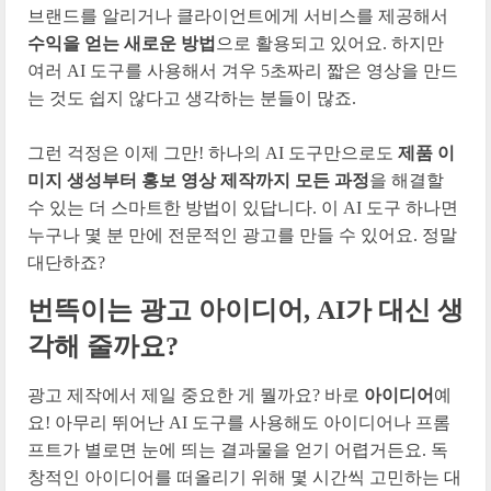
브랜드를 알리거나 클라이언트에게 서비스를 제공해서
수익을 얻는 새로운 방법
으로 활용되고 있어요. 하지만
여러 AI 도구를 사용해서 겨우 5초짜리 짧은 영상을 만드
는 것도 쉽지 않다고 생각하는 분들이 많죠.
그런 걱정은 이제 그만! 하나의 AI 도구만으로도
제품 이
미지 생성부터 홍보 영상 제작까지 모든 과정
을 해결할
수 있는 더 스마트한 방법이 있답니다. 이 AI 도구 하나면
누구나 몇 분 만에 전문적인 광고를 만들 수 있어요. 정말
대단하죠?
번뜩이는 광고 아이디어, AI가 대신 생
각해 줄까요?
광고 제작에서 제일 중요한 게 뭘까요? 바로
아이디어
예
요! 아무리 뛰어난 AI 도구를 사용해도 아이디어나 프롬
프트가 별로면 눈에 띄는 결과물을 얻기 어렵거든요. 독
창적인 아이디어를 떠올리기 위해 몇 시간씩 고민하는 대