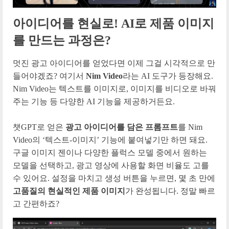
아이디어를 현실로! AI로 제품 이미지
를 만드는 과정은?
멋진 광고 아이디어를 얻었다면 이제 그걸 시각적으로 만
들어야겠죠? 여기서
Nim Video
라는 AI 도구가 등장해요.
Nim Video는 텍스트를 이미지로, 이미지를 비디오로 바꿔
주는 기능 등 다양한 AI 기능을 제공하거든요.
챗GPT로 얻은
광고 아이디어를 담은 프롬프트
를 Nim
Video의 ‘텍스트-이미지’ 기능에 붙여넣기만 하면 돼요.
구글 이미지 젠이나 다양한 플럭스 모델 중에서 원하는
모델을 선택하고, 광고 영상에 사용할 화면 비율도 고를
수 있어요. 설정을 마치고 생성 버튼을 누르면, 몇 초 만에
고품질의 현실적인 제품 이미지
가 완성됩니다. 정말 빠르
고 간편하죠?