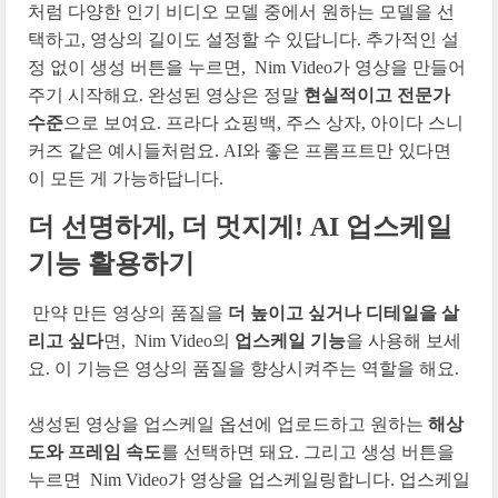
처럼 다양한 인기 비디오 모델 중에서 원하는 모델을 선
택하고, 영상의 길이도 설정할 수 있답니다. 추가적인 설
정 없이 생성 버튼을 누르면, Nim Video가 영상을 만들어
주기 시작해요. 완성된 영상은 정말
현실적이고 전문가
수준
으로 보여요. 프라다 쇼핑백, 주스 상자, 아이다 스니
커즈 같은 예시들처럼요. AI와 좋은 프롬프트만 있다면
이 모든 게 가능하답니다.
더 선명하게, 더 멋지게! AI 업스케일
기능 활용하기
만약 만든 영상의 품질을
더 높이고 싶거나 디테일을 살
리고 싶다
면, Nim Video의
업스케일 기능
을 사용해 보세
요. 이 기능은 영상의 품질을 향상시켜주는 역할을 해요.
생성된 영상을 업스케일 옵션에 업로드하고 원하는
해상
도와 프레임 속도
를 선택하면 돼요. 그리고 생성 버튼을
누르면 Nim Video가 영상을 업스케일링합니다. 업스케일