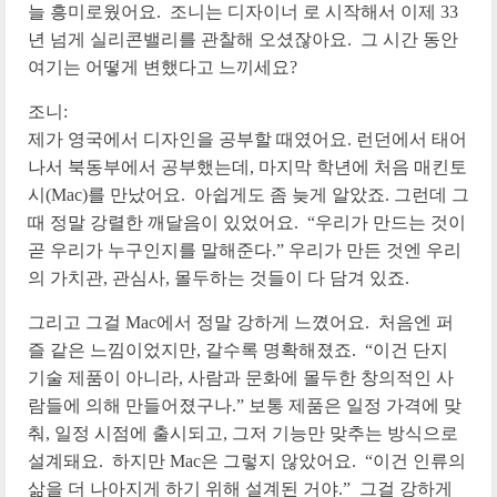
늘 흥미로웠어요. 조니는 디자이너 로 시작해서 이제 33
년 넘게 실리콘밸리를 관찰해 오셨잖아요. 그 시간 동안
여기는 어떻게 변했다고 느끼세요?
조니:
제가 영국에서 디자인을 공부할 때였어요. 런던에서 태어
나서 북동부에서 공부했는데, 마지막 학년에 처음 매킨토
시(Mac)를 만났어요. 아쉽게도 좀 늦게 알았죠. 그런데 그
때 정말 강렬한 깨달음이 있었어요. “우리가 만드는 것이
곧 우리가 누구인지를 말해준다.” 우리가 만든 것엔 우리
의 가치관, 관심사, 몰두하는 것들이 다 담겨 있죠.
그리고 그걸 Mac에서 정말 강하게 느꼈어요. 처음엔 퍼
즐 같은 느낌이었지만, 갈수록 명확해졌죠. “이건 단지
기술 제품이 아니라, 사람과 문화에 몰두한 창의적인 사
람들에 의해 만들어졌구나.” 보통 제품은 일정 가격에 맞
춰, 일정 시점에 출시되고, 그저 기능만 맞추는 방식으로
설계돼요. 하지만 Mac은 그렇지 않았어요. “이건 인류의
삶을 더 나아지게 하기 위해 설계된 거야.” 그걸 강하게