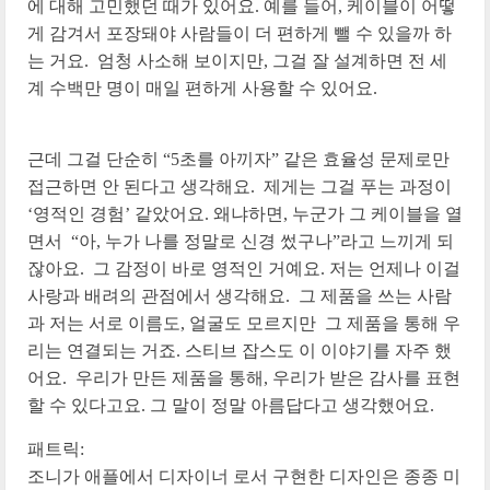
에 대해 고민했던 때가 있어요. 예를 들어, 케이블이 어떻
게 감겨서 포장돼야 사람들이 더 편하게 뺄 수 있을까 하
는 거요. 엄청 사소해 보이지만, 그걸 잘 설계하면 전 세
계 수백만 명이 매일 편하게 사용할 수 있어요.
근데 그걸 단순히 “5초를 아끼자” 같은 효율성 문제로만
접근하면 안 된다고 생각해요. 제게는 그걸 푸는 과정이
‘영적인 경험’ 같았어요. 왜냐하면, 누군가 그 케이블을 열
면서 “아, 누가 나를 정말로 신경 썼구나”라고 느끼게 되
잖아요. 그 감정이 바로 영적인 거예요. 저는 언제나 이걸
사랑과 배려의 관점에서 생각해요. 그 제품을 쓰는 사람
과 저는 서로 이름도, 얼굴도 모르지만 그 제품을 통해 우
리는 연결되는 거죠. 스티브 잡스도 이 이야기를 자주 했
어요. 우리가 만든 제품을 통해, 우리가 받은 감사를 표현
할 수 있다고요. 그 말이 정말 아름답다고 생각했어요.
패트릭:
조니가 애플에서 디자이너 로서 구현한 디자인은 종종 미