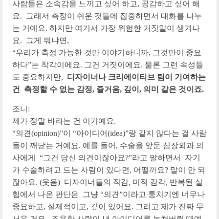
사람들은 소속감을 느끼고 싶어 하고, 공감하고 싶어 해
요. 그래서 측정이 쉬운 것들에 집중하면서 대화를 나누
는 거예요. 하지만 여기서 가장 위험한 거짓말이 생겨나
요. 그게 뭐냐면,
“우리가 측정 가능한 것만 이야기하니까, 그것만이 중요
하다”는 착각이에요. 그건 거짓이에요. 물론 그런 속성들
도 중요하지만,
디자이너나 크리에이티브 팀이 기여하는
건 측정할 수 없는 감정, 즐거움, 깊이, 의미 같은 것이죠.
조니:
제가 정말 바라는 건 이거예요.
“의견(opinion)”이 “아이디어(idea)”랑 같지 않다는 걸 사람
들이 깨닫는 거예요. 예를 들어, 수술을 앞둔 심장외과 의
사에게 “그건 당신 의견이잖아요?”라고 말하면서 자기
가 수술하려고 드는 사람이 있다면, 어떨까요? 말이 안 되
잖아요. (웃음) 디자이너들의 직감, 미적 감각, 반복된 실
험에서 나온 판단은 그냥 “의견”이라고 퉁치기엔 너무나
중요하고, 실제적이고, 깊이 있어요. 그리고 제가 진짜 무
서운 건요, 조용한 사람이 낸 아이디어를 놓쳐버릴 때예