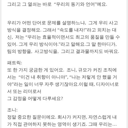
그리고 그 열쇠는 바로 “우리의 동기와 언어”예요.
우리가 어떤 단어로 문제를 설명하느냐, 그게 우리 사고
방식을 결정해요. 그래서 “속도를 내자!”라고 외치는 대
신, 저는 “우리는 효율적이면서도 최고의 품질을 만들 수
있어. 그게 우리 방식이야.”라고 말해요.그 말 한마디가,
팀의 방향을, 사고방식을, 그리고 결과물까지도 바꿔요.
패트릭:
또 한 가지 궁금한 게 있어요. 조니, 규모가 커진 조직에
서는 “이건 내 취향이 아니야”, “나는 저렇게 안 했을 거
야”라는 일이 너무 자주 생기잖아요.이럴 때, 디자이너로
서 또는 리더로서
그 감정을 어떻게 다루세요?
조니:
정말 중요한 질문이에요. 회사가 커지면, 자연스럽게 내
가 직접 관여하지 못하는 영역이 생기죠. 그때 우리는…