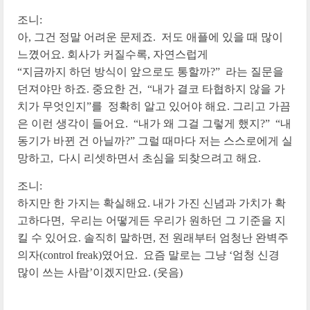
조니:
아, 그건 정말 어려운 문제죠. 저도 애플에 있을 때 많이
느꼈어요. 회사가 커질수록, 자연스럽게
“지금까지 하던 방식이 앞으로도 통할까?” 라는 질문을
던져야만 하죠. 중요한 건, “내가 결코 타협하지 않을 가
치가 무엇인지”를 정확히 알고 있어야 해요. 그리고 가끔
은 이런 생각이 들어요. “내가 왜 그걸 그렇게 했지?” “내
동기가 바뀐 건 아닐까?” 그럴 때마다 저는 스스로에게 실
망하고, 다시 리셋하면서 초심을 되찾으려고 해요.
조니:
하지만 한 가지는 확실해요. 내가 가진 신념과 가치가 확
고하다면, 우리는 어떻게든 우리가 원하던 그 기준을 지
킬 수 있어요. 솔직히 말하면, 전 원래부터 엄청난 완벽주
의자(control freak)였어요. 요즘 말로는 그냥 ‘엄청 신경
많이 쓰는 사람’이겠지만요. (웃음)