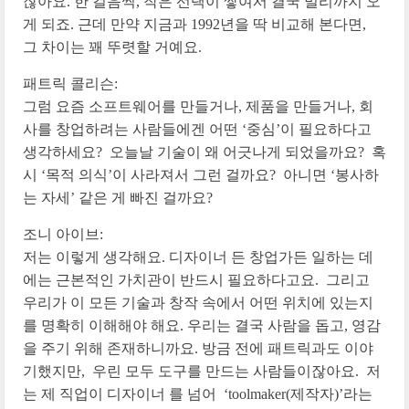
잖아요. 한 걸음씩, 작은 선택이 쌓여서 결국 멀리까지 오
게 되죠. 근데 만약 지금과 1992년을 딱 비교해 본다면,
그 차이는 꽤 뚜렷할 거예요.
패트릭 콜리슨:
그럼 요즘 소프트웨어를 만들거나, 제품을 만들거나, 회
사를 창업하려는 사람들에겐 어떤 ‘중심’이 필요하다고
생각하세요? 오늘날 기술이 왜 어긋나게 되었을까요? 혹
시 ‘목적 의식’이 사라져서 그런 걸까요? 아니면 ‘봉사하
는 자세’ 같은 게 빠진 걸까요?
조니 아이브:
저는 이렇게 생각해요. 디자이너 든 창업가든 일하는 데
에는 근본적인 가치관이 반드시 필요하다고요. 그리고
우리가 이 모든 기술과 창작 속에서 어떤 위치에 있는지
를 명확히 이해해야 해요. 우리는 결국 사람을 돕고, 영감
을 주기 위해 존재하니까요. 방금 전에 패트릭과도 이야
기했지만, 우린 모두 도구를 만드는 사람들이잖아요. 저
는 제 직업이 디자이너 를 넘어 ‘toolmaker(제작자)’라는