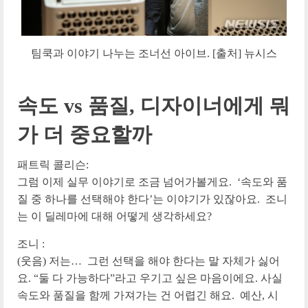
팀쿡과 이야기 나누는 조너선 아이브. [출처] 뉴시스
속도 vs 품질, 디자이너에게 뭐
가 더 중요할까
패트릭 콜리슨:
그럼 이제 실무 이야기로 조금 넘어가볼게요. ‘속도와 품
질 중 하나를 선택해야 한다’는 이야기가 있잖아요. 조니
는 이 딜레마에 대해 어떻게 생각하세요?
조니 :
(웃음) 저는… 그런 선택을 해야 한다는 말 자체가 싫어
요. “둘 다 가능하다”라고 우기고 싶은 마음이에요. 사실
속도와 품질을 함께 가져가는 건 어렵긴 해요. 예산, 시