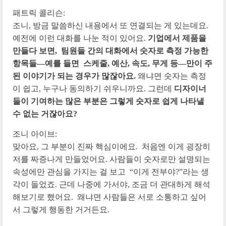
패트릭 콜리슨:
조니, 방금 말씀하신 내용에서 또 연결되는 게 있는데요.
예전에 이런 대화를 나눈 적이 있어요.
기업에서 제품을
만들다 보면, 팀원들 간의 대화에서 숫자로 측정 가능한
항목들—예를 들면 스케줄, 예산, 속도, 무게 등—만이 주
된 이야기가 되는 경우가 많잖아요.
왜냐면 숫자는 측정
이 쉽고, 누구나 동의하기 쉬우니까요. 그런데
디자이너
들이 기여하는 많은 부분은 그렇게 숫자로 쉽게 나타낼
수 없는 거잖아요?
조니 아이브:
맞아요, 그 부분이 진짜 핵심이에요. 처음엔 이게 굉장히
저를 짜증나게 만들었어요. 사람들이 숫자로만 설명되는
속성에만 관심을 가지는 걸 보고 “이게 전부야?”라는 생
각이 들었죠. 근데 나중에 가서야, 조금 더 관대하게 해석
해보기로 했어요. 왜냐면 사람들은 서로 소통하고 싶어
서 그렇게 행동한 거거든요.