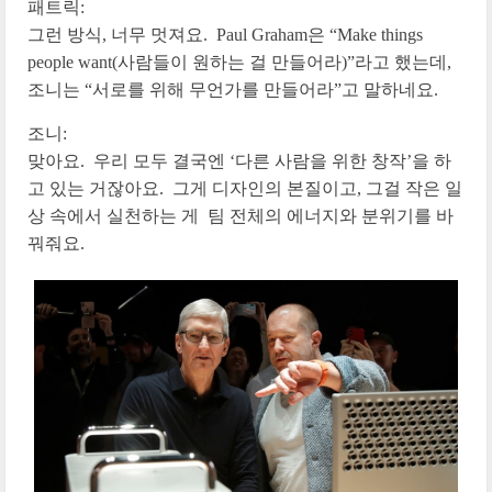
패트릭:
그런 방식, 너무 멋져요. Paul Graham은 “Make things
people want(사람들이 원하는 걸 만들어라)”라고 했는데,
조니는 “서로를 위해 무언가를 만들어라”고 말하네요.
조니:
맞아요. 우리 모두 결국엔 ‘다른 사람을 위한 창작’을 하
고 있는 거잖아요. 그게 디자인의 본질이고, 그걸 작은 일
상 속에서 실천하는 게 팀 전체의 에너지와 분위기를 바
꿔줘요.