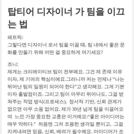
탑티어 디자이너 가 팀을 이끄
는 법
패트릭:
그렇다면 디자이너 로서 팀을 이끌 때, 팀 내에서 좋은 문
화를 만들기 위해 어떤 걸 중요하게 여기세요?
조니:
제게는 크리에이티브 팀이 전부예요. 그건 제 존재 이유
이자, 제 기여의 핵심이에요.그러니까 저는 언제나 “나는
뛰어난 팀의 일원이 되어야 한다”고 생각해요. 그게 기본
이자 출발점이죠. 그리고 팀이 아무리 뛰어나도, 그걸 받
쳐주는 작업 방식(프로세스), 정서적 기반, 신뢰 관계가
없으면 아무 소용 없어요. 제가 30년 넘게 팀을 이끌어오
며 느낀 가장 중요한 교훈은 이거예요:“좋은 아이디어는
매우 약하다.” 처음엔 그저 조용한 생각일 뿐이고, 그걸
지켜내려면 믿음, 신뢰, 배려가 필수예요. 아이디어가 조