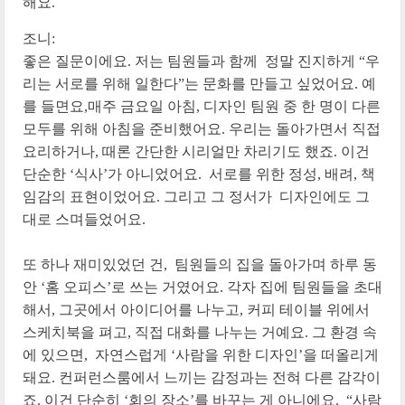
해요.
조니:
좋은 질문이에요. 저는 팀원들과 함께 정말 진지하게 “우
리는 서로를 위해 일한다”는 문화를 만들고 싶었어요. 예
를 들면요,매주 금요일 아침, 디자인 팀원 중 한 명이 다른
모두를 위해 아침을 준비했어요. 우리는 돌아가면서 직접
요리하거나, 때론 간단한 시리얼만 차리기도 했죠. 이건
단순한 ‘식사’가 아니었어요. 서로를 위한 정성, 배려, 책
임감의 표현이었어요. 그리고 그 정서가 디자인에도 그
대로 스며들었어요.
또 하나 재미있었던 건, 팀원들의 집을 돌아가며 하루 동
안 ‘홈 오피스’로 쓰는 거였어요. 각자 집에 팀원들을 초대
해서, 그곳에서 아이디어를 나누고, 커피 테이블 위에서
스케치북을 펴고, 직접 대화를 나누는 거예요. 그 환경 속
에 있으면, 자연스럽게 ‘사람을 위한 디자인’을 떠올리게
돼요. 컨퍼런스룸에서 느끼는 감정과는 전혀 다른 감각이
죠. 이건 단순히 ‘회의 장소’를 바꾸는 게 아니에요. “사람