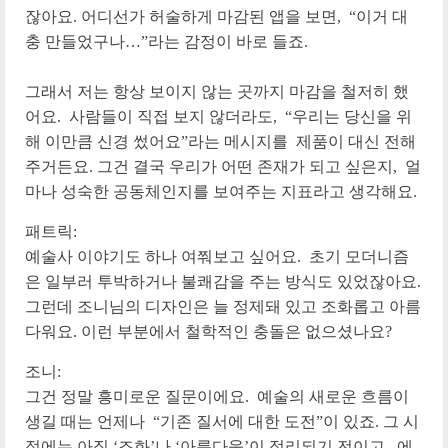
잖아요. 어디선가 허술하게 마감된 앱을 보면, “이거 대
충 만들었구나…”라는 감정이 바로 들죠.
그래서 저는 항상 보이지 않는 곳까지 마감을 철저히 했
어요. 사람들이 직접 보지 않더라도, “우리는 당신을 위
해 이만큼 신경 썼어요”라는 메시지를 제품이 대신 전해
주거든요. 그건 결국 우리가 어떤 존재가 되고 싶은지, 얼
마나 성숙한 공동체인지를 보여주는 지표라고 생각해요.
패트릭:
예술사 이야기도 하나 여쭤보고 싶어요. 초기 모더니즘
은 일부러 투박하거나 불쾌감을 주는 방식도 있었잖아요.
그런데 조니님의 디자인은 늘 정제돼 있고 조화롭고 아름
다워요. 이런 부분에서 철학적인 충돌은 없으셨나요?
조니:
그건 정말 흥미로운 질문이에요. 예술의 새로운 흐름이
생길 때는 언제나 “기존 질서에 대한 도전”이 있죠. 그 시
점에는 아직 ‘조화’나 ‘아름다움’이 정리되기 전이고, 에