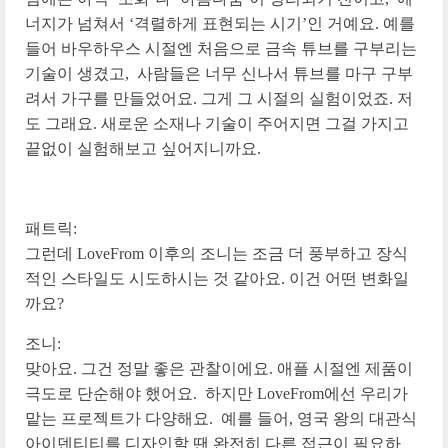
너지가 넘쳐서 ‘격렬하게 표현되는 시기’인 거예요. 예를
들어 바우하우스 시절엔 처음으로 금속 튜브를 구부리는
기술이 생겼고, 사람들은 너무 신나서 튜브를 마구 구부
려서 가구를 만들었어요. 그게 그 시절의 실험이었죠. 저
도 그래요. 새로운 소재나 기술이 주어지면 그걸 가지고
끝없이 실험해보고 싶어지니까요.
패트릭:
그런데 LoveFrom 이후의 조니는 조금 더 풍부하고 장식
적인 스타일도 시도하시는 것 같아요. 이건 어떤 변화일
까요?
조니:
맞아요. 그건 정말 좋은 관찰이에요. 애플 시절엔 제품이
극도로 단순해야 했어요. 하지만 LoveFrom에선 우리가
맡는 프로젝트가 다양해요. 예를 들어, 영국 왕의 대관식
아이덴티티를 디자인할 땐 완전히 다른 접근이 필요하