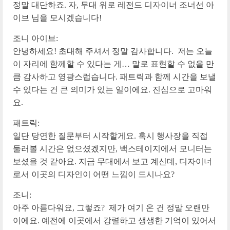
정말 대단하죠. 자, 무대 위로 레전드 디자이너 조너선 아
이브 님을 모시겠습니다!
조니 아이브:
안녕하세요! 초대해 주셔서 정말 감사합니다. 저는 오늘
이 자리에 함께할 수 있다는 게… 말로 표현할 수 없을 만
큼 감사하고 영광스럽습니다. 패트릭과 함께 시간을 보낼
수 있다는 건 큰 의미가 있는 일이에요. 진심으로 고마워
요.
패트릭:
일단 당연한 질문부터 시작할게요. 혹시 행사장을 직접
둘러볼 시간은 없으셨겠지만, 백스테이지에서 모니터는
보셨을 것 같아요. 지금 무대에서 보고 계신데, 디자이너
로서 이곳의 디자인이 어떤 느낌이 드시나요?
조니:
아주 아름다워요, 그렇죠? 제가 여기 온 건 정말 오랜만
이에요. 예전에 이곳에서 강렬하고 생생한 기억이 있어서