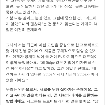
이 고민하는 주제이기도 해요. 우리가 혁신을 추구하다
보면, 늘 의도하지 않은 결과가 따라와요. 물론 그중에는
좋은 것도 있겠지만,
기분 나쁜 결과도 분명 있죠. 그런데 중요한 건, “의도하
지 않았으니까 괜찮다”는 건 통하지 않는다는 거예요. 책
임은 여전히 존재해요.
그래서 저는 최근에 이런 고민을 중심으로 한 프로젝트도
몇 가지 진행 중이에요. 지금은 구체적으로 말할 순 없지
만, 언젠가 공개할 날이 올 거예요. 마지막으로 패트릭이
이렇게 물었잖아요, “왜 Stripe 같은 기업이 디자인을 신
경 써야 하나요?” 라고 말이죠. 그건 정말 간단해요. “배
려하는 자세가 없다면, Stripe 역시시 지금의 Stripe가 아니
었을 거예요.”
우리는 인간으로서, 서로를 위해 살아가는 존재예요. 그
리고 우리가 일을 한다는 건, 곧 사랑과 배려를 실천하는
방법이에요.
지그문트 프로이트가 이런 말을 했어요. “삶