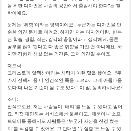
을 위한 디자인은 사람의 공간에서 출발해야 한다”는 철
학이에요.
문제는 ‘취향’이라는 영역이에요. 누군가는 디자인을 단
순한 의견 문제로 여겨요. 하지만 저는 디자인이란, 반복
된 학습, 경험, 직관, 감각의 총합이라고 생각해요. 물론
공부를 많이 했다고 다 좋은 취향을 가진 건 아니에요. 하
지만 경험과 성찰 없는 의견은, 그저 의견일 뿐이죠.
패트릭:
크리스토퍼 알렉산더라는 사람이 이런 말을 했어요. “두
가지 선택지 중 더 인간적인 쪽을 고르라. 그게 아름다움
보다 더 나은 기준이 될 수도 있다.” 이 말, 동의하시나요?
조니:
전적으로요. 저는 사람들이 ‘배려’를 느낄 수 있다고 믿어
요. 직접 대면하는 서비스에선 물론이고, 제품이나 소프
트웨어를 통해서도 사람들은 ‘누군가 자신을 신경 썼는
지’를 직감할 수 있어요. 그 반대인 ‘무심함’도 느낄 수 있