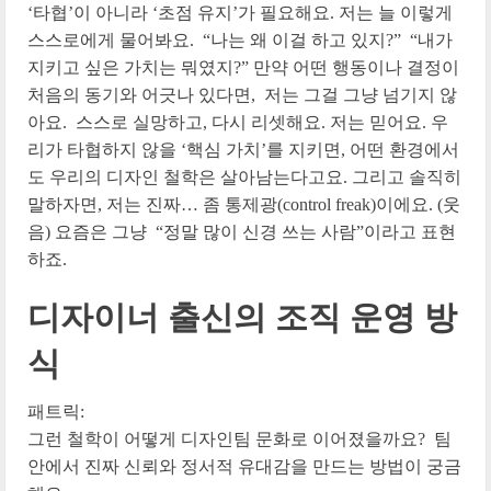
‘타협’이 아니라 ‘초점 유지’가 필요해요. 저는 늘 이렇게
스스로에게 물어봐요. “나는 왜 이걸 하고 있지?” “내가
지키고 싶은 가치는 뭐였지?” 만약 어떤 행동이나 결정이
처음의 동기와 어긋나 있다면, 저는 그걸 그냥 넘기지 않
아요. 스스로 실망하고, 다시 리셋해요. 저는 믿어요. 우
리가 타협하지 않을 ‘핵심 가치’를 지키면, 어떤 환경에서
도 우리의 디자인 철학은 살아남는다고요. 그리고 솔직히
말하자면, 저는 진짜… 좀 통제광(control freak)이에요. (웃
음) 요즘은 그냥 “정말 많이 신경 쓰는 사람”이라고 표현
하죠.
디자이너 출신의 조직 운영 방
식
패트릭:
그런 철학이 어떻게 디자인팀 문화로 이어졌을까요? 팀
안에서 진짜 신뢰와 정서적 유대감을 만드는 방법이 궁금