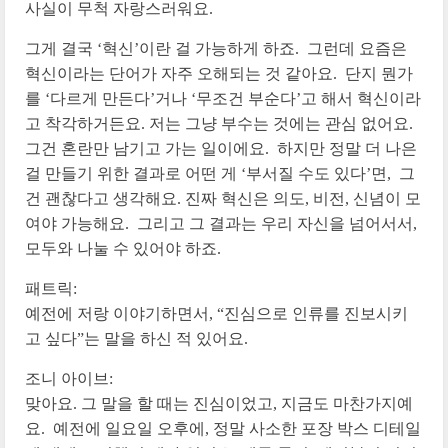
사실이 무척 자랑스러워요.
그게 결국 ‘혁신’이란 걸 가능하게 하죠. 그런데 요즘은
혁신이라는 단어가 자주 오해되는 것 같아요. 단지 뭔가
를 ‘다르게 만든다’거나 ‘무조건 부순다’고 해서 혁신이라
고 착각하거든요. 저는 그냥 부수는 것에는 관심 없어요.
그건 혼란만 남기고 가는 일이에요. 하지만 정말 더 나은
걸 만들기 위한 결과로 어떤 게 ‘부서질 수도 있다’면, 그
건 괜찮다고 생각해요. 진짜 혁신은 의도, 비전, 신념이 모
여야 가능해요. 그리고 그 결과는 우리 자신을 넘어서서,
모두와 나눌 수 있어야 하죠.
패트릭:
예전에 저랑 이야기하면서, “진심으로 인류를 진보시키
고 싶다”는 말을 하신 적 있어요.
조니 아이브:
맞아요. 그 말을 할 때는 진심이었고, 지금도 마찬가지예
요. 예전에 일요일 오후에, 정말 사소한 포장 박스 디테일