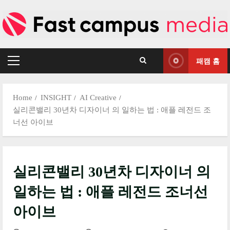
Skip
to
content
패캠 홈
Primary
Menu
Home
INSIGHT
AI Creative
실리콘밸리 30년차 디자이너 의 일하는 법 : 애플 레전드 조
너선 아이브
실리콘밸리 30년차 디자이너 의
일하는 법 : 애플 레전드 조너선
아이브