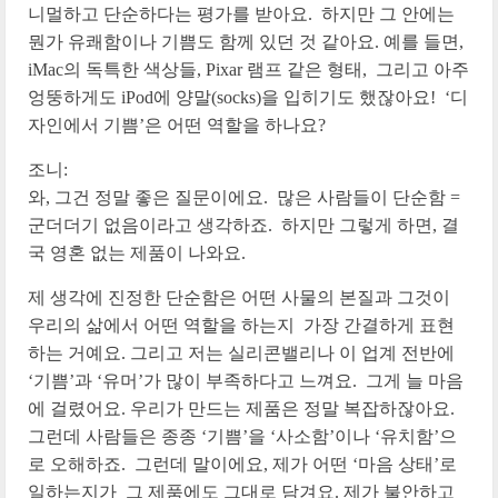
니멀하고 단순하다는 평가를 받아요. 하지만 그 안에는
뭔가 유쾌함이나 기쁨도 함께 있던 것 같아요. 예를 들면,
iMac의 독특한 색상들, Pixar 램프 같은 형태, 그리고 아주
엉뚱하게도 iPod에 양말(socks)을 입히기도 했잖아요! ‘디
자인에서 기쁨’은 어떤 역할을 하나요?
조니:
와, 그건 정말 좋은 질문이에요. 많은 사람들이 단순함 =
군더더기 없음이라고 생각하죠. 하지만 그렇게 하면, 결
국 영혼 없는 제품이 나와요.
제 생각에 진정한 단순함은 어떤 사물의 본질과 그것이
우리의 삶에서 어떤 역할을 하는지 가장 간결하게 표현
하는 거예요. 그리고 저는 실리콘밸리나 이 업계 전반에
‘기쁨’과 ‘유머’가 많이 부족하다고 느껴요. 그게 늘 마음
에 걸렸어요. 우리가 만드는 제품은 정말 복잡하잖아요.
그런데 사람들은 종종 ‘기쁨’을 ‘사소함’이나 ‘유치함’으
로 오해하죠. 그런데 말이에요, 제가 어떤 ‘마음 상태’로
일하는지가 그 제품에도 그대로 담겨요. 제가 불안하고