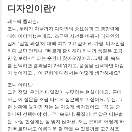
디자인이란?
패트릭 콜리슨:
조니, 우리가 지금까지 디자인의 중요성과 그 영향력에
대해 이야기했는데요, 조금만 시선을 바꿔서 디자인의
실제 ‘실행 과정’에 대해 여쭤보고 싶어요. 가령, 디자인을
하다 보면 언제나 “빠르게 출시해야 하니까 품질은 조금
만 양보하자” 라는 순간이 찾아오잖아요. 그럴 때, 속도
를 선택하면 결과물이 가벼워지고, 품질을 선택하면 마감
이 늦어지고… 이 균형에 대해서는 어떻게 생각하세요?
조니 아이브:
그건 정말, 우리가 매일같이 부딪히는 현실이에요. 근데
저는 이 질문을 조금 다르게 접근해보고 싶어요. 우선, 그
런 상황에 놓이면 저는 늘 이렇게 생각했어요. “꼭 둘 중
하나만 선택해야 하나?” “속도냐, 품질이냐” 같은 이분법
은 사실 현실에선 잘 맞지 않아요. 저는 오히려 어떻게 하
면 빠르면서도 아름다운 걸 만들 수 있을까를 고민하죠.