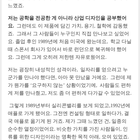
느꼈죠.
저는 공학을 전공한 게 아니라 산업 디자인을 공부했어
요.
그런데도 이 제품에 담긴 가치, 용기, 철학에 감동했
죠. 그래서 그 사람들이 누구인지 직접 만나보고 싶었어
요. 졸업 후인 1989년에 처음 미국에 왔는데요, 학교 다닐
때 스폰서 회사가 있어서 바로 런던으로 복귀해야 했어
요. 그런데 그게 오히려 저한텐 자유로웠어요.
저는 굉장히 내성적인 성격이라, 일자리를 얻으려고 누
군가를 만나야 했다면, 아마 못 만났을 거예요. 그런데 제
가 뭔가를 ‘요구하지 않는’ 상황이었기에, 사람들도 편하
게 저를 만나줬고, 저도 좀 더 편하게 다가갈 수 있었어요.
그렇게 1989년부터 실리콘밸리를 보게 되었고,1992년에
애플로 가게 됐어요. 그전엔 컨설팅 형태로 일하다가, 결
국 애플로 옮기게 된 거죠. 제가 그때 느꼈던 건, 일종의
순수한 열정이었어요. 비슷한 가치를 가진 사람들이, 인
류를 위한 디자인이라는 명확한 목적 아래, 모여 있었죠.