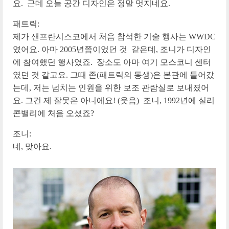
요. 근데 오늘 공간 디자인은 정말 멋지네요.
패트릭:
제가 샌프란시스코에서 처음 참석한 기술 행사는 WWDC
였어요. 아마 2005년쯤이었던 것 같은데, 조니가 디자인
에 참여했던 행사였죠. 장소도 아마 여기 모스코니 센터
였던 것 같고요. 그때 존(패트릭의 동생)은 본관에 들어갔
는데, 저는 넘치는 인원을 위한 보조 관람실로 보내졌어
요. 그건 제 잘못은 아니에요! (웃음) 조니, 1992년에 실리
콘밸리에 처음 오셨죠?
조니:
네, 맞아요.