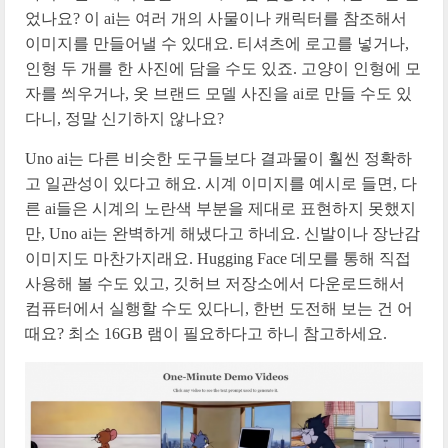
었나요? 이 ai는 여러 개의 사물이나 캐릭터를 참조해서
이미지를 만들어낼 수 있대요. 티셔츠에 로고를 넣거나,
인형 두 개를 한 사진에 담을 수도 있죠. 고양이 인형에 모
자를 씌우거나, 옷 브랜드 모델 사진을 ai로 만들 수도 있
다니, 정말 신기하지 않나요?
Uno ai는 다른 비슷한 도구들보다 결과물이 훨씬 정확하
고 일관성이 있다고 해요. 시계 이미지를 예시로 들면, 다
른 ai들은 시계의 노란색 부분을 제대로 표현하지 못했지
만, Uno ai는 완벽하게 해냈다고 하네요. 신발이나 장난감
이미지도 마찬가지래요. Hugging Face 데모를 통해 직접
사용해 볼 수도 있고, 깃허브 저장소에서 다운로드해서
컴퓨터에서 실행할 수도 있다니, 한번 도전해 보는 건 어
때요? 최소 16GB 램이 필요하다고 하니 참고하세요.