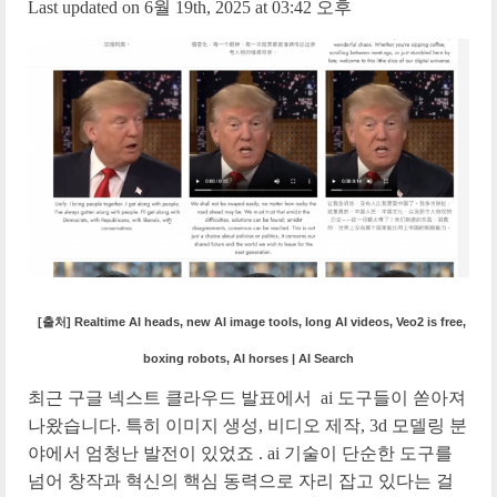
Last updated on 6월 19th, 2025 at 03:42 오후
[출처] Realtime AI heads, new AI image tools, long AI videos, Veo2 is free,
boxing robots, AI horses | AI Search
최근 구글 넥스트 클라우드 발표에서 ai 도구들이 쏟아져
나왔습니다. 특히 이미지 생성, 비디오 제작, 3d 모델링 분
야에서 엄청난 발전이 있었죠 . ai 기술이 단순한 도구를
넘어 창작과 혁신의 핵심 동력으로 자리 잡고 있다는 걸