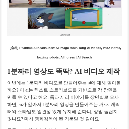
[출처] Realtime AI heads, new AI image tools, long AI videos, Veo2 is free,
boxing robots, AI horses | AI Search
1분짜리 영상도 뚝딱? AI 비디오 제작
이번에는 1분짜리 비디오를 만들어주는 ai에 대해 알아볼
까요? 이 ai는 텍스트 스토리보드를 기반으로 각 장면을
만들 수 있다고 해요. 톰과 제리 이야기를 장면별로 묘사
하면, ai가 알아서 1분짜리 영상을 만들어주는 거죠. 캐릭
터와 스타일도 일관성 있게 유지해 준다니, 정말 놀랍지
않나요? 마치 영화감독이 된 기분일 것 같아요.