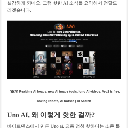
실감하게 되네요. 그럼 핫한 AI 소식들 요약해서 전달드
리겠습니다.
[출처] Realtime AI heads, new AI image tools, long AI videos, Veo2 is free,
boxing robots, AI horses | AI Search
Uno AI, 왜 이렇게 핫한 걸까?
바이트댄스에서 만든 Uno ai, 요즘 엄청 핫하다는 소문 들