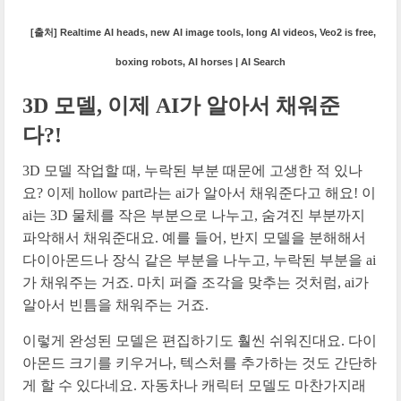
[출처] Realtime AI heads, new AI image tools, long AI videos, Veo2 is free,
boxing robots, AI horses | AI Search
3D 모델, 이제 AI가 알아서 채워준
다?!
3D 모델 작업할 때, 누락된 부분 때문에 고생한 적 있나
요? 이제 hollow part라는 ai가 알아서 채워준다고 해요! 이
ai는 3D 물체를 작은 부분으로 나누고, 숨겨진 부분까지
파악해서 채워준대요. 예를 들어, 반지 모델을 분해해서
다이아몬드나 장식 같은 부분을 나누고, 누락된 부분을 ai
가 채워주는 거죠. 마치 퍼즐 조각을 맞추는 것처럼, ai가
알아서 빈틈을 채워주는 거죠.
이렇게 완성된 모델은 편집하기도 훨씬 쉬워진대요. 다이
아몬드 크기를 키우거나, 텍스처를 추가하는 것도 간단하
게 할 수 있다네요. 자동차나 캐릭터 모델도 마찬가지래