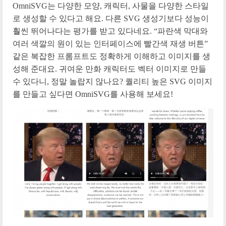
OmniSVG는 다양한 모양, 캐릭터, 사물을 다양한 스타일
로 생성할 수 있다고 해요. 다른 SVG 생성기보다 성능이
훨씬 뛰어나다는 평가를 받고 있다네요. “파란색 막대와
여러 색깔의 원이 있는 인터페이스에 빨간색 재생 버튼”
같은 복잡한 프롬프트도 정확하게 이해하고 이미지를 생
성해 준대요. 귀여운 만화 캐릭터도 벡터 이미지로 만들
수 있다니, 정말 놀랍지 않나요? 퀄리티 높은 SVG 이미지
를 만들고 싶다면 OmniSVG를 사용해 보세요!