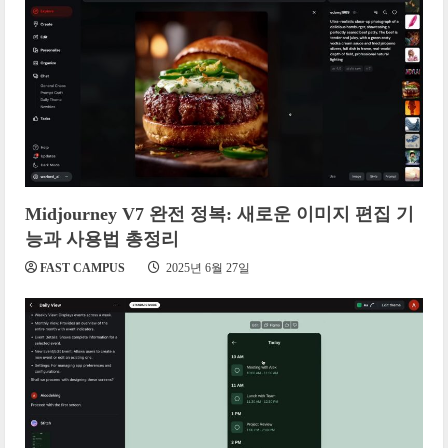
Midjourney V7 완전 정복: 새로운 이미지 편집 기
능과 사용법 총정리
FAST CAMPUS
2025년 6월 27일