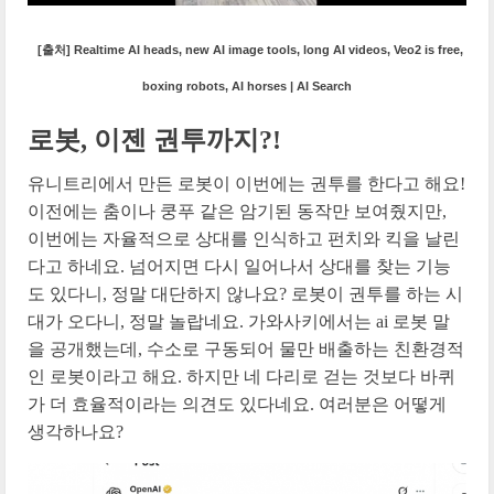
[출처] Realtime AI heads, new AI image tools, long AI videos, Veo2 is free,
boxing robots, AI horses | AI Search
로봇, 이젠 권투까지?!
유니트리에서 만든 로봇이 이번에는 권투를 한다고 해요!
이전에는 춤이나 쿵푸 같은 암기된 동작만 보여줬지만,
이번에는 자율적으로 상대를 인식하고 펀치와 킥을 날린
다고 하네요. 넘어지면 다시 일어나서 상대를 찾는 기능
도 있다니, 정말 대단하지 않나요? 로봇이 권투를 하는 시
대가 오다니, 정말 놀랍네요. 가와사키에서는 ai 로봇 말
을 공개했는데, 수소로 구동되어 물만 배출하는 친환경적
인 로봇이라고 해요. 하지만 네 다리로 걷는 것보다 바퀴
가 더 효율적이라는 의견도 있다네요. 여러분은 어떻게
생각하나요?