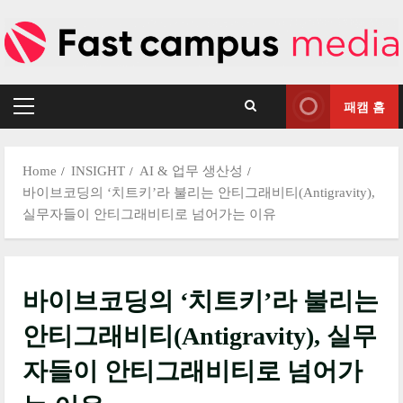
Skip
to
content
패캠 홈
Primary
Menu
Home
INSIGHT
AI & 업무 생산성
바이브코딩의 ‘치트키’라 불리는 안티그래비티(Antigravity),
실무자들이 안티그래비티로 넘어가는 이유
바이브코딩의 ‘치트키’라 불리는
안티그래비티(Antigravity), 실무
자들이 안티그래비티로 넘어가