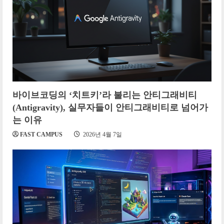
바이브코딩의 ‘치트키’라 불리는 안티그래비티
(Antigravity), 실무자들이 안티그래비티로 넘어가
는 이유
FAST CAMPUS
2026년 4월 7일