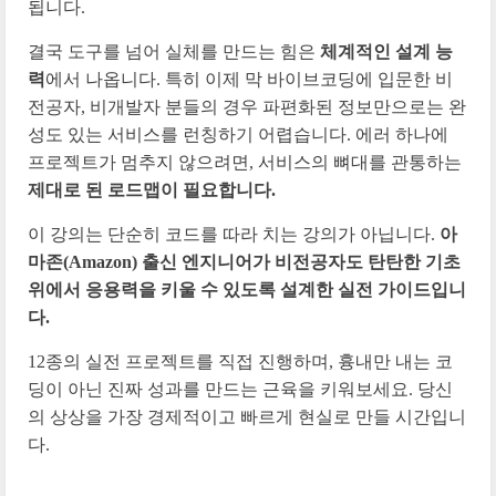
됩니다.
결국 도구를 넘어 실체를 만드는 힘은
체계적인 설계 능
력
에서 나옵니다. 특히 이제 막 바이브코딩에 입문한 비
전공자, 비개발자 분들의 경우 파편화된 정보만으로는 완
성도 있는 서비스를 런칭하기 어렵습니다. 에러 하나에
프로젝트가 멈추지 않으려면, 서비스의 뼈대를 관통하는
제대로 된 로드맵이 필요합니다.
이 강의는 단순히 코드를 따라 치는 강의가 아닙니다.
아
마존(Amazon) 출신 엔지니어가 비전공자도 탄탄한 기초
위에서 응용력을 키울 수 있도록 설계한 실전 가이드입니
다.
12종의 실전 프로젝트를 직접 진행하며, 흉내만 내는 코
딩이 아닌 진짜 성과를 만드는 근육을 키워보세요. 당신
의 상상을 가장 경제적이고 빠르게 현실로 만들 시간입니
다.