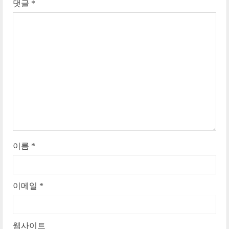
댓글
*
R
e
a
d
i
n
g
이름
*
이메일
*
웹사이트