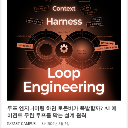
루프 엔지니어링 하면 토큰비가 폭발할까? AI 에
이전트 무한 루프를 막는 설계 원칙
FAST CAMPUS
2026년 8월 7일