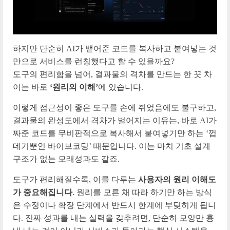
하지만 단순히 AI가 뱉어준 코드를 복사하고 붙여넣는 것
만으로 서비스를 런칭했다고 할 수 있을까요?
도구의 편리함을 넘어, 결과물의 격차를 만드는 한 끗 차
이는 바로
‘원리의 이해’
에 있습니다.
이렇게 접근성이 좋은 도구를 손에 쥐었음에도 불구하고,
결과물의 완성도에서 격차가 벌어지는 이유는, 바로 AI가
짜준 코드를 무비판적으로 복사해서 붙여넣기만 하는 ‘껍
데기뿐인 바이브코딩’ 때문입니다. 이는 마치 기초 설계
구조가 없는 모래성과도 같죠.
도구가 편리해질수록, 이를 다루는
사용자의 원리 이해도
가 중요해집니다
. 원리를 모른 채 따라 하기만 하는 방식
은 수정이나 확장 단계에서 반드시 한계에 부딪히게 됩니
다. 진짜 성과를 내는 실력을 갖추려면, 단순히 모양만 흉