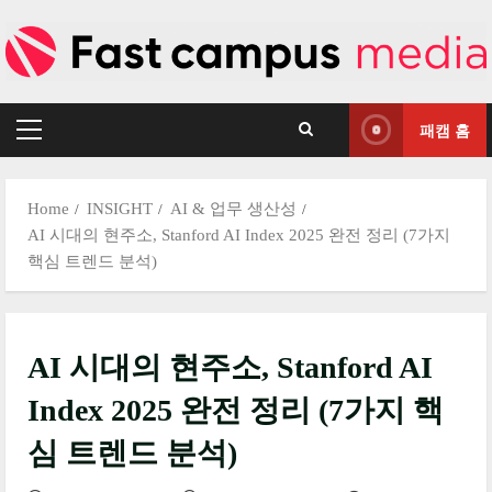
Skip
to
content
패캠 홈
Primary
Menu
Home
INSIGHT
AI & 업무 생산성
AI 시대의 현주소, Stanford AI Index 2025 완전 정리 (7가지
핵심 트렌드 분석)
AI 시대의 현주소, Stanford AI
Index 2025 완전 정리 (7가지 핵
심 트렌드 분석)