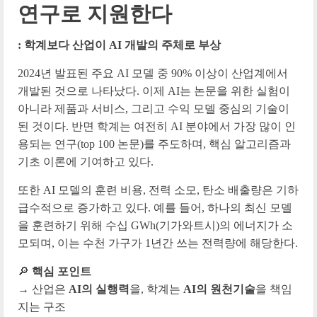
연구로 지원한다
: 학계보다 산업이 AI 개발의 주체로 부상
2024년 발표된 주요 AI 모델 중 90% 이상이 산업계에서
개발된 것으로 나타났다. 이제 AI는 논문을 위한 실험이
아니라 제품과 서비스, 그리고 수익 모델 중심의 기술이
된 것이다. 반면 학계는 여전히 AI 분야에서 가장 많이 인
용되는 연구(top 100 논문)를 주도하며, 핵심 알고리즘과
기초 이론에 기여하고 있다.
또한 AI 모델의 훈련 비용, 전력 소모, 탄소 배출량은 기하
급수적으로 증가하고 있다. 예를 들어, 하나의 최신 모델
을 훈련하기 위해 수십 GWh(기가와트시)의 에너지가 소
모되며, 이는 수천 가구가 1년간 쓰는 전력량에 해당한다.
🔎
핵심 포인트
→ 산업은
AI의 실행력
을, 학계는
AI의 원천기술
을 책임
지는 구조