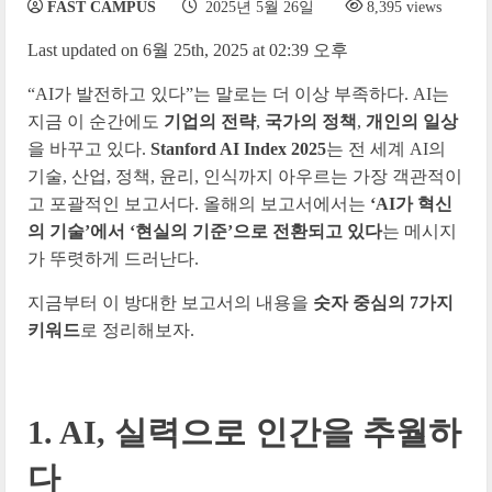
FAST CAMPUS
2025년 5월 26일
8,395 views
Last updated on 6월 25th, 2025 at 02:39 오후
“AI가 발전하고 있다”는 말로는 더 이상 부족하다.
AI는
지금 이 순간에도
기업의 전략
,
국가의 정책
,
개인의 일상
을 바꾸고 있다.
Stanford AI Index 2025
는 전 세계 AI의
기술, 산업, 정책, 윤리, 인식까지 아우르는 가장 객관적이
고 포괄적인 보고서다.
올해의 보고서에서는
‘AI가 혁신
의 기술’에서 ‘현실의 기준’으로 전환되고 있다
는 메시지
가 뚜렷하게 드러난다.
지금부터 이 방대한 보고서의 내용을
숫자 중심의 7가지
키워드
로 정리해보자.
1. AI, 실력으로 인간을 추월하
다