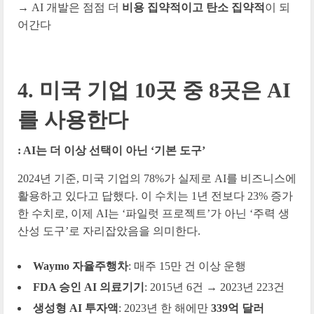
→ AI 개발은 점점 더
비용 집약적이고 탄소 집약적
이 되
어간다
4. 미국 기업 10곳 중 8곳은 AI
를 사용한다
: AI는 더 이상 선택이 아닌 ‘기본 도구’
2024년 기준, 미국 기업의 78%가 실제로 AI를 비즈니스에
활용하고 있다고 답했다.
이 수치는 1년 전보다 23% 증가
한 수치로, 이제 AI는 ‘파일럿 프로젝트’가 아닌 ‘주력 생
산성 도구’로 자리잡았음을 의미한다.
Waymo 자율주행차
: 매주 15만 건 이상 운행
FDA 승인 AI 의료기기
: 2015년 6건 → 2023년 223건
생성형 AI 투자액
: 2023년 한 해에만
339억 달러