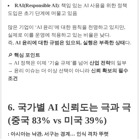
RAI(Responsible AI)
: 책임 있는 AI 사용을 위한 정책
도입은 초기 단계에 머물고 있음
많은 기업이 ‘AI 윤리’에 대한 원칙을 천명하고 있지만,
실제로 이를 운영에 적용하고 있는 비율은 낮다.
즉,
AI 윤리에 대한 규범은 있으되, 실행은 부족한 상태
다.
🔎
핵심 포인트
→ AI 정책은 이제 ‘기술 규제’를 넘어
산업 전략
의 일부
→ 윤리 이슈는 더 이상 선택이 아니라
신뢰 확보의 필수
조건
6. 국가별 AI 신뢰도는 극과 극
(
중국 83% vs 미국 39%)
: 아시아는 낙관, 서구는 경계… 인식 격차 뚜렷