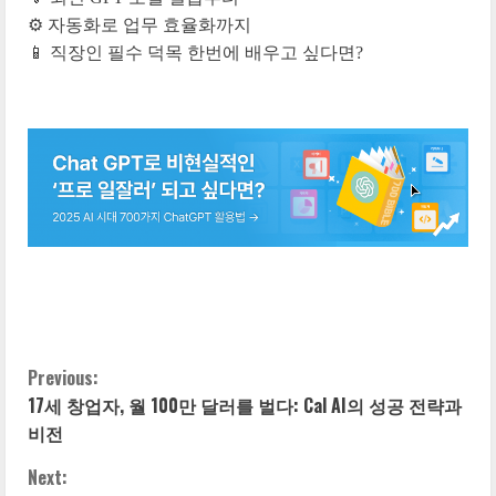
⚙️ 자동화로 업무 효율화까지
📱 직장인 필수 덕목 한번에 배우고 싶다면?
Previous:
C
17세 창업자, 월 100만 달러를 벌다: Cal AI의 성공 전략과
o
비전
n
Next: