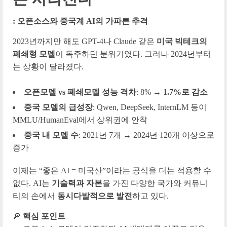
: 오픈소스와 중국계 AI의 가파른 추격
2023년까지만 해도 GPT-4나 Claude 같은
미국 빅테크의
폐쇄형 모델
이 독주하던 분위기였다. 그러나 2024년부터
는 상황이 달라졌다.
오픈모델 vs 폐쇄모델 성능 격차
: 8% →
1.7%로 감소
중국 모델의 급성장
: Qwen, DeepSeek, InternLM 등이
MMLU/HumanEval에서 상위권에 안착
중국 내 모델 수
: 2021년 7개 → 2024년 120개 이상으로
증가
이제는 “좋은 AI = 미국산”이라는 공식을 더는 적용할 수
없다.
AI는
기술력과 자본
을 가진 다양한 국가와 커뮤니
티의 손에서
동시다발적으로 발전
하고 있다.
🔎
핵심 포인트