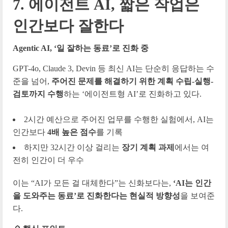
7. 에이전트 AI, 짧은 작업은
인간보다 잘한다
Agentic AI, ‘일 잘하는 동료’로 진화 중
GPT-4o, Claude 3, Devin 등 최신 AI는 단순히 응답하는 수
준을 넘어,
주어진 문제를 해결하기 위한 계획 수립-실행-
검토까지 수행
하는 ‘에이전트형 AI’로 진화하고 있다.
2시간 예산으로 주어진 업무를 수행한 실험에서, AI는
인간보다
4배 높은 점수
를 기록
하지만 32시간 이상 걸리는
장기 계획 과제
에서는 여
전히 인간이 더 우수
이는 “AI가 모든 걸 대체한다”는 신화보다는,
‘AI는 인간
을 도와주는 동료’로 진화한다는 현실적 방향성
을 보여준
다.