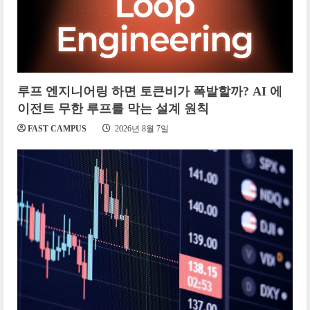
루프 엔지니어링 하면 토큰비가 폭발할까? AI 에
이전트 무한 루프를 막는 설계 원칙
FAST CAMPUS
2026년 8월 7일