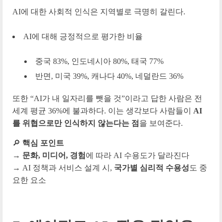
AI에 대한 사회적 인식은 지역별로 극명히 갈린다.
AI에 대해 긍정적으로 평가한 비율
중국 83%
,
인도네시아 80%
,
태국 77%
반면,
미국 39%
,
캐나다 40%
,
네덜란드 36%
또한 “AI가 내 일자리를 뺏을 것”이라고 답한 사람은 전
세계 평균 36%에 불과하다.
이는 생각보다 사람들이
AI
를 위협으로만 인식하지 않는다는 점
을 보여준다.
🔎
핵심 포인트
→
문화, 미디어, 경험
에 따라 AI 수용도가 달라진다
→ AI 정책과 서비스 설계 시,
국가별 심리적 수용성
도 중
요한 요소