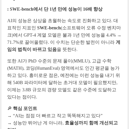
: SWE-bench에서 단 1년 만에 성능이 16배 향상
AI의 성능은 상상을 초월하는 속도로 진화하고 있다.
대
표적인 지표인
SWE-bench
(소프트웨어 오류 수정 벤치마
크)에서 GPT-4 계열 모델은 불과 1년 만에 성능을 4.4% →
71.7%로 끌어올렸다. 이 수치는 단순한 발전이 아니라
게
임의 법칙이 바뀌고 있음
을 뜻한다.
또한 AI가 PhD 수준의 문제 풀이(MMLU), 고급 수학
(MATH), 코딩(HumanEval) 영역에서도 인간 평균을 능가
하고 있다. 흥미로운 점은, 예전에는 이런 성능을 내기 위
해 540B 파라미터에 달하는 초거대 모델이 필요했지만,
이제는 3.8B 규모의 경량 모델도 같은 수준에 도달하고
있다는 점이다.
🔎
핵심 포인트
→ “AI는 점점 더 빠르고 작고 똑똑해지고 있다”
→ 성능만 뛰어난 게 아니라,
효율성까지 함께 개선되고