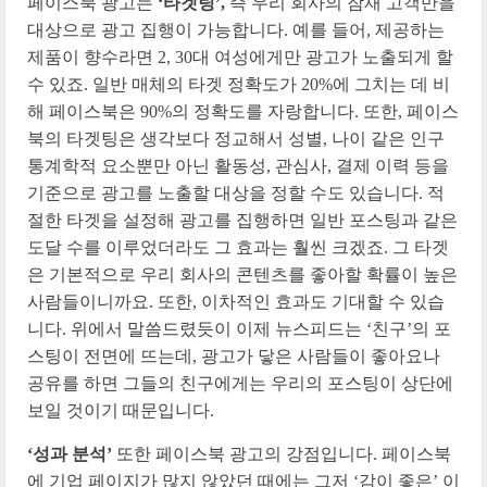
페이스북 광고는
‘타겟팅’,
즉 우리 회사의 잠재 고객만을
대상으로 광고 집행이 가능합니다. 예를 들어, 제공하는
제품이 향수라면 2, 30대 여성에게만 광고가 노출되게 할
수 있죠. 일반 매체의 타겟 정확도가 20%에 그치는 데 비
해 페이스북은 90%의 정확도를 자랑합니다. 또한, 페이스
북의 타겟팅은 생각보다 정교해서 성별, 나이 같은 인구
통계학적 요소뿐만 아닌 활동성, 관심사, 결제 이력 등을
기준으로 광고를 노출할 대상을 정할 수도 있습니다. 적
절한 타겟을 설정해 광고를 집행하면 일반 포스팅과 같은
도달 수를 이루었더라도 그 효과는 훨씬 크겠죠. 그 타겟
은 기본적으로 우리 회사의 콘텐츠를 좋아할 확률이 높은
사람들이니까요. 또한, 이차적인 효과도 기대할 수 있습
니다. 위에서 말씀드렸듯이 이제 뉴스피드는 ‘친구’의 포
스팅이 전면에 뜨는데, 광고가 닿은 사람들이 좋아요나
공유를 하면 그들의 친구에게는 우리의 포스팅이 상단에
보일 것이기 때문입니다.
‘성과 분석’
또한 페이스북 광고의 강점입니다. 페이스북
에 기업 페이지가 많지 않았던 때에는 그저 ‘감이 좋은’ 이