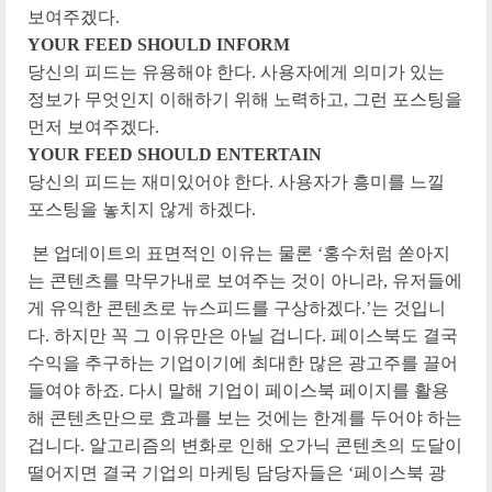
보여주겠다.
YOUR FEED SHOULD INFORM
당신의 피드는 유용해야 한다. 사용자에게 의미가 있는
정보가 무엇인지 이해하기 위해 노력하고, 그런 포스팅을
먼저 보여주겠다.
YOUR FEED SHOULD ENTERTAIN
당신의 피드는 재미있어야 한다. 사용자가 흥미를 느낄
포스팅을 놓치지 않게 하겠다.
본 업데이트의 표면적인 이유는 물론 ‘홍수처럼 쏟아지
는 콘텐츠를 막무가내로 보여주는 것이 아니라, 유저들에
게 유익한 콘텐츠로 뉴스피드를 구상하겠다.’는 것입니
다. 하지만 꼭 그 이유만은 아닐 겁니다. 페이스북도 결국
수익을 추구하는 기업이기에 최대한 많은 광고주를 끌어
들여야 하죠. 다시 말해 기업이 페이스북 페이지를 활용
해 콘텐츠만으로 효과를 보는 것에는 한계를 두어야 하는
겁니다. 알고리즘의 변화로 인해 오가닉 콘텐츠의 도달이
떨어지면 결국 기업의 마케팅 담당자들은 ‘페이스북 광