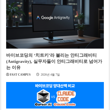
바이브코딩의 ‘치트키’라 불리는 안티그래비티
(Antigravity), 실무자들이 안티그래비티로 넘어가
는 이유
FAST CAMPUS
2026년 4월 7일