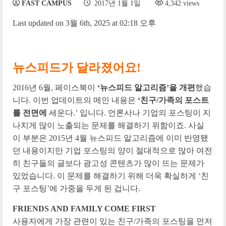
FAST CAMPUS
2017년 1월 1일
4,342 views
Last updated on 3월 6th, 2025 at 02:18 오후
뉴스피드가 달라졌어요!
2016년 6월, 페이스북이
‘뉴스피드 알고리즘’을 개편
했습
니다. 이번 업데이트의 메인 내용은
‘친구/가족의 포스트
를 전면에
세운다.’ 입니다. 언론사나 기업의 포스팅이 지
나치게 많이 노출되는 문제를 해결하기 위함이죠. 사실
이 부분은 2015년 4월 뉴스피드 알고리즘에 이미 반영됐
던 내용이지만 기업 포스팅의 양이 절대적으로 많아 여전
히 친구들의 글보다 광고성 콘텐츠가 많이 뜨는 문제가
있었습니다. 이 문제를 해결하기 위해 더욱 확실하게 ‘친
구 포스팅’에 가중을 두게 된 겁니다.
FRIENDS AND FAMILY COME FIRST
사용자에게 가장 관련이 있는 친구/가족의 포스팅을 먼저