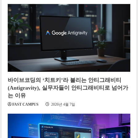
바이브코딩의 ‘치트키’라 불리는 안티그래비티
(Antigravity), 실무자들이 안티그래비티로 넘어가
는 이유
FAST CAMPUS
2026년 4월 7일