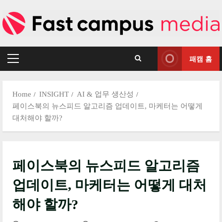
Skip
to
content
패캠 홈
Primary
Menu
Home
INSIGHT
AI & 업무 생산성
페이스북의 뉴스피드 알고리즘 업데이트, 마케터는 어떻게
대처해야 할까?
페이스북의 뉴스피드 알고리즘
업데이트, 마케터는 어떻게 대처
해야 할까?