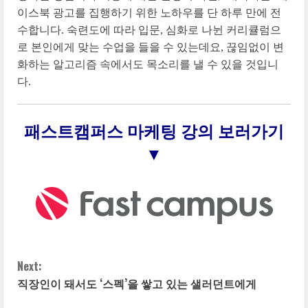
이스북 광고를 집행하기 위한 노하우를 단 하루 만에 전
수합니다. 숙련도에 따라 입문, 심화로 나뉜 커리큘럼으
로 본인에게 맞는 수업을 들을 수 있는데요, 끊임없이 변
화하는 알고리즘 속에서도 목소리를 낼 수 있을 것입니
다.
패스트캠퍼스 마케팅 강의 보러가기
▼
C
Next:
직장인이 돼서도 ‘스펙’을 쌓고 있는 샐러던트에게
o