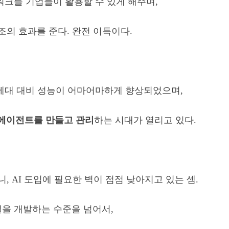
워크를 기업들이 활용할 수 있게 해주며,
의 효과를 준다. 완전 이득이다.
 세대 대비 성능이 어마어마하게 향상되었으며,
 에이전트를 만들고 관리
하
는 시대가 열리고 있다.
 AI 도입에 필요한 벽이 점점 낮아지고 있는 셈.
I 모델을 개발하는 수준을 넘어서,