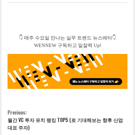
👇 매주 수요일 만나는 실무 트렌드 뉴스레터👇
WENNEW 구독하고 일잘력 Up!
Previous:
C
월간 VC 투자 유치 랭킹 TOP5 (로 기대해보는 향후 산업
o
대표 주자)