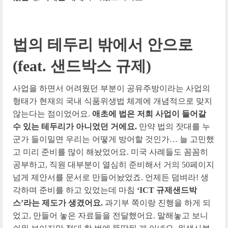
법의 테두리 밖에서 안으로
(feat. 샌드박스 규제)
사업을 하면서 어려웠던 부분이 공유주방이라는 사업의
형태가 현재의 국내 식품위생법 체계에 개념적으로 맞지
않는다는 점이었어요.
애초에 법은 저희 사업이 들어갈
수 있는 테두리가 아니었던 거에요.
만약 법의 잣대를 누
군가 들이밀면 우리는 어떻게 방어할 것인가… 늘 고민했
고 미리 준비를 많이 해놨었어요. 미국 사례들도 꼼꼼히
공부하고, 직원 대부분이 열심히 준비해서 거의 50페이지
넘게 제안서를 문서로 만들어놨었죠. 언제든 덤벼라! 생
각하며 준비를 하고 있었는데 마침
‘ICT 규제샌드박
스’라는 제도가 생겼어요.
과기부 쪽이랑 진행을 하게 되
었고, 만들어 놓은 자료들을 전달했어요. 말해놓고 보니