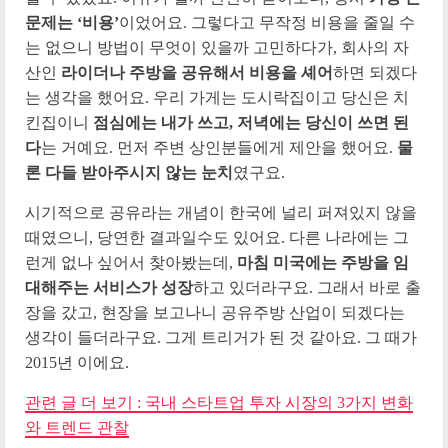
문제는 ‘비용’
이었어요. 그렇다고 무작정 비용을 줄일 수
는 없으니 방법이 무엇이 있을까 고민하다가, 회사의 자
산인
라이더나 주방을 공유해서 비용을 셰어
하면 되겠다
는 생각을 했어요. 우리 가게는 도시락집이고 당신은 치
킨집이니
점심에는 내가 쓰고, 저녁에는 당신이 쓰면 된
다
는 거예요. 먼저 주변 상인분들에게 제안을 했어요.
물
론 다들 받아주시지 않는 눈치
였구요.
시기적으로 공유라는 개념이 한국에 널리 퍼져있지 않을
때였으니, 당연한 결과일수도 있어요. 다른 나라에는 그
런게 없나 싶어서 찾아봤는데,
마침 미국에는 주방을 임
대해주는 서비스가 성장
하고 있더라구요. 그래서 바로 출
장을 갔고, 현장을 보고나니 공유주방 산업이 되겠다는
생각이 들더라구요. 그게 트리거가 된 것 같아요. 그 때가
2015년 이에요.
관련 글 더 보기 : 국내 스타트업 투자 시장의 3가지 변화
와 트렌드 관찰