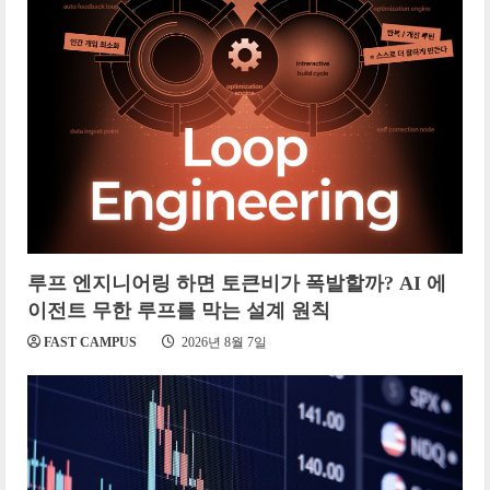
루프 엔지니어링 하면 토큰비가 폭발할까? AI 에
이전트 무한 루프를 막는 설계 원칙
FAST CAMPUS
2026년 8월 7일