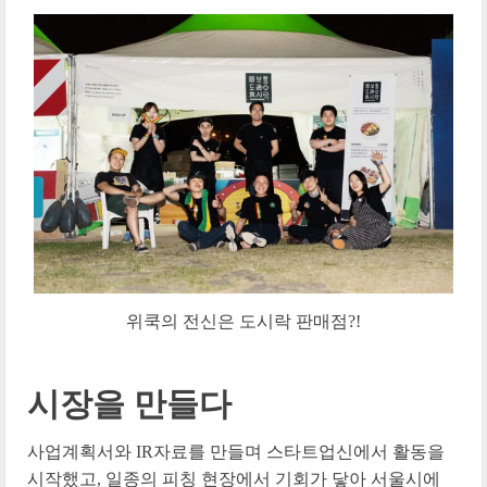
위쿡의 전신은 도시락 판매점?!
시장을 만들다
사업계획서와 IR자료를 만들며 스타트업신에서 활동을
시작했고, 일종의 피칭 현장에서 기회가 닿아 서울시에