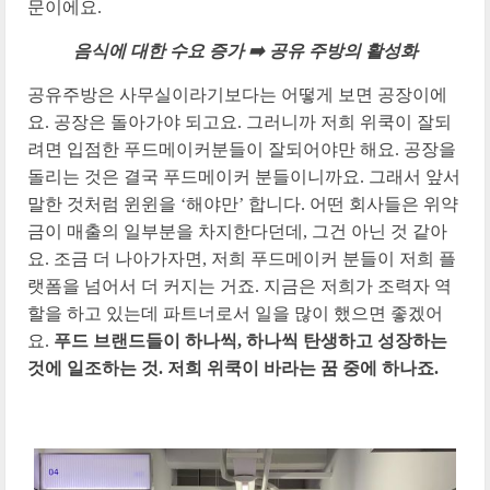
문이에요.
음식에 대한 수요 증가 ➡️ 공유 주방의 활성화
공유주방은 사무실이라기보다는 어떻게 보면 공장이에
요. 공장은 돌아가야 되고요. 그러니까 저희 위쿡이 잘되
려면 입점한 푸드메이커분들이 잘되어야만 해요. 공장을
돌리는 것은 결국 푸드메이커 분들이니까요. 그래서 앞서
말한 것처럼 윈윈을 ‘해야만’ 합니다. 어떤 회사들은 위약
금이 매출의 일부분을 차지한다던데, 그건 아닌 것 같아
요. 조금 더 나아가자면, 저희 푸드메이커 분들이 저희 플
랫폼을 넘어서 더 커지는 거죠. 지금은 저희가 조력자 역
할을 하고 있는데 파트너로서 일을 많이 했으면 좋겠어
요.
푸드 브랜드들이 하나씩, 하나씩 탄생하고 성장하는
것에 일조하는 것. 저희 위쿡이 바라는 꿈 중에 하나죠.