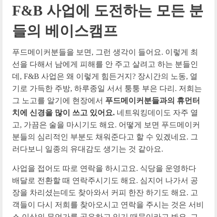
F&B 사업에 도전하는 모든 분
들의 베이스캠프
푸드메이커분들을 보면, 그런 생각이 들어요. 이렇게 최
선을 다해서 남에게 피해를 안 주고 살려고 하는 분들인
데, F&B 사업은 왜 이렇게 힘든거지? 장시간의 노동, 열
기로 가득한 주방, 하루종일 서서 퉁퉁 부은 다리. 저희는
그 노고를 알기에 현장에서
푸드메이커분들과의 휴먼터
치에 신경을 많이 쓰고 있어요.
네트워킹데이도 자주 열
고, 가끔은 술을 마시기도 해요. 어떻게 보면 푸드메이커
분들의 심리적인 부분도 채워준다고 할 수 있겠네요. 그
러다보니 일종의 유대감도 생기는 것 같아요.
사업을 접어도 따로 연락을 하시고요. 식당을 운영하다
배달로 전환할 때 연락주시기도 해요. 심지어 나가서 공
장을 차리셨는데도 찾아와서 커피 한잔 하기도 해요. 고
객들이 다시 저희를 찾아오시고 연락을 주시는 것은 서비
스 이상의 무언가를 공유하고 있기 때문이라고 봐요. 그