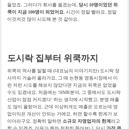
들었죠. 그러다가 회사를 옮겼는데,
당시 10명이었던 위
쿡이 지금 100명이 되었어요
. 시간이 정말 빨라요. 정말
이것저것 많이 시도해 본 것 같아요.
도시락 집부터 위쿡까지
위쿡의 역사를 말할 때 (대표님의 이야기지만) 도시락 장
사까지 거슬러 올라가요. 그 때 논현동 영동시장에서 이
런 저런 시도를 해보지 않았다면 지금의 위쿡은 없었을
수도 있겠네요. 처음에는 ‘HMR분야, 그 중에서도 도시락
산업이 점점 커지겠다’ 하는 생각에 시작했고, 분명 매출
도 많이 올랐어요. 근데 이상하게도 매출은 오르는데 영
업이익은 개선이 안되는 거에요. 하면 할수록 한계가 보
이더라구요. 정확히 말하면
소규모 자영업자의 한계
라고
할 수 있겠죠. 이유가 뭘까 천천히 뜯어보니, 당시
가장 큰