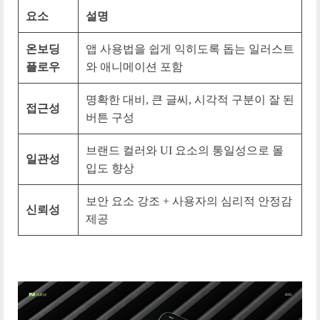
요소
설명
온보딩
앱 사용법을 쉽게 익히도록 돕는 일러스트
플로우
와 애니메이션 포함
명확한 대비, 큰 글씨, 시각적 구분이 잘 된
접근성
버튼 구성
브랜드 컬러와 UI 요소의 통일성으로 몰
일관성
입도 향상
보안 요소 강조 + 사용자의 심리적 안정감
신뢰성
제공