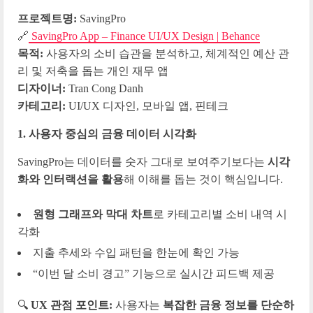
프로젝트명:
SavingPro
🔗
SavingPro App – Finance UI/UX Design | Behance
목적:
사용자의 소비 습관을 분석하고, 체계적인 예산 관
리 및 저축을 돕는 개인 재무 앱
디자이너:
Tran Cong Danh
카테고리:
UI/UX 디자인, 모바일 앱, 핀테크
1. 사용자 중심의 금융 데이터 시각화
SavingPro는 데이터를 숫자 그대로 보여주기보다는
시각
화와 인터랙션을 활용
해 이해를 돕는 것이 핵심입니다.
원형 그래프와 막대 차트
로 카테고리별 소비 내역 시
각화
지출 추세와 수입 패턴을 한눈에 확인 가능
“이번 달 소비 경고” 기능으로 실시간 피드백 제공
🔍
UX 관점 포인트:
사용자는
복잡한 금융 정보를 단순하