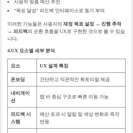
사용자 맞춤 예산 추천
“목표 달성” 피드백 인터페이스로 동기 부여
이러한 기능들은 사용자의
재정 목표 설정 → 진행 추적
→ 피드백
의 순환 흐름을 UX로 구현한 것으로 볼 수 있습
니다.
4.UX 요소별 세부 분석
요소
UX 설계 특징
온보딩
간단하고 직관적인 튜토리얼 제공
내비게이
탭 바 중심 구조로 빠른 이동 가능
션
피드백 시
예산 초과 시 알림 및 색상 변화로 즉각
스템
반응