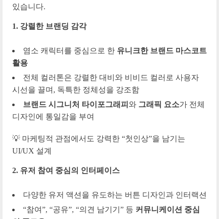
있습니다.
1. 강렬한 브랜딩 감각
염소 캐릭터를 중심으로 한
유니크한 브랜드 마스코트
활용
전체 컬러톤은 강렬한 대비와 비비드 컬러로 사용자
시선을 끌며, 독특한 정체성을 강조함
브랜드 시그니처 타이포그래피
와
그래픽 요소
가 전체
디자인에 통일감을 부여
💡 마케팅적 관점에서도 강력한 “첫인상”을 남기는
UI/UX 설계
2. 유저 참여 중심의 인터페이스
다양한 유저 액션을 유도하는 버튼 디자인과 인터랙션
“참여”, “공유”, “의견 남기기” 등
커뮤니케이션 중심