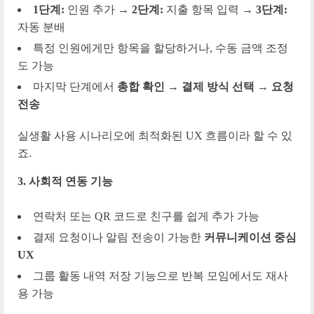
1단계:
인원 추가 →
2단계:
지출 항목 입력 →
3단계:
자동 분배
특정 인원에게만 항목을 할당하거나, 수동 금액 조정
도 가능
마지막 단계에서
총합 확인 → 결제 방식 선택 → 요청
전송
실생활 사용 시나리오에 최적화된 UX 흐름이라 할 수 있
죠.
3. 사회적 연동 기능
연락처 또는 QR 코드로 친구를 쉽게 추가 가능
결제 요청이나 알림 전송이 가능한
커뮤니케이션 중심
UX
그룹 활동 내역 저장 기능으로 반복 모임에서도 재사
용 가능