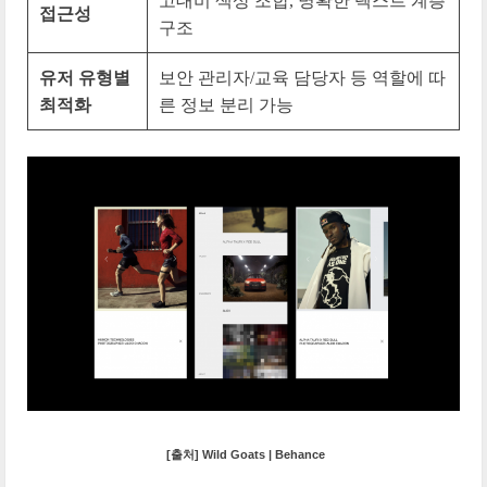
고대비 색상 조합, 명확한 텍스트 계층
접근성
구조
유저 유형별
보안 관리자/교육 담당자 등 역할에 따
최적화
른 정보 분리 가능
[출처] Wild Goats | Behance