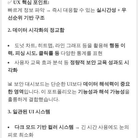
✅
UX 핵심 포인트:
빠르게 정보 파악 → 즉시 대응할 수 있는
실시간성 + 우
선순위 기반 구조
2. 데이터 시각화의 정교함
도넛 차트, 히트맵, 라인 그래프 등을 활용해
행동 이
력, 피싱 시도, 클릭률 등
다양한 통계를 표현
사용자 교육 효과 분석 등
정량적 보안 교육 성과도 시
각화
📊 보안 대시보드는 단순한 UI보다
데이터 해석력이 중요
한 영역
입니다. 이 포트폴리오는
기능성과 해석 가능성
을
훌륭하게 결합했습니다.
3. 일관된 UI 시스템
다크 모드 기반 컬러 시스템
→ 긴 시간 사용에도 눈의
피로 최소화