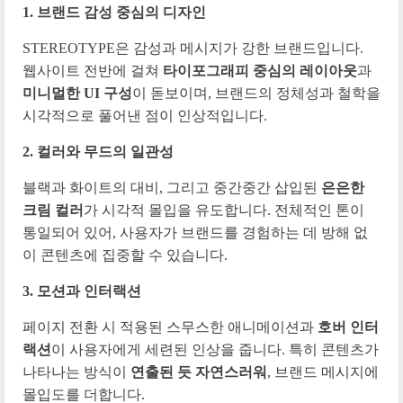
1. 브랜드 감성 중심의 디자인
STEREOTYPE은 감성과 메시지가 강한 브랜드입니다.
웹사이트 전반에 걸쳐
타이포그래피 중심의 레이아웃
과
미니멀한 UI 구성
이 돋보이며, 브랜드의 정체성과 철학을
시각적으로 풀어낸 점이 인상적입니다.
2. 컬러와 무드의 일관성
블랙과 화이트의 대비, 그리고 중간중간 삽입된
은은한
크림 컬러
가 시각적 몰입을 유도합니다. 전체적인 톤이
통일되어 있어, 사용자가 브랜드를 경험하는 데 방해 없
이 콘텐츠에 집중할 수 있습니다.
3. 모션과 인터랙션
페이지 전환 시 적용된 스무스한 애니메이션과
호버 인터
랙션
이 사용자에게 세련된 인상을 줍니다. 특히 콘텐츠가
나타나는 방식이
연출된 듯 자연스러워
, 브랜드 메시지에
몰입도를 더합니다.