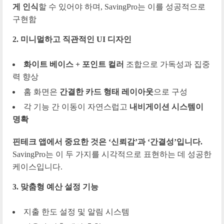
게 인식
할 수 있어야 하며, SavingPro는 이를 성공적으로
구현함
2. 미니멀하고 직관적인 UI 디자인
화이트 베이스 + 포인트 컬러
조합으로 가독성과 집중
력 향상
홈 화면은
간결한 카드 형태 레이아웃
으로 구성
각 기능 간 이동이 자연스럽고
내비게이션 시스템이
명확
핀테크 앱에서 중요한 것은 ‘신뢰감’과 ‘간결성’입니다.
SavingPro는 이 두 가지를 시각적으로 표현하는 데 성공한
케이스입니다.
3. 맞춤형 예산 설정 기능
지출 한도 설정 및 알림 시스템