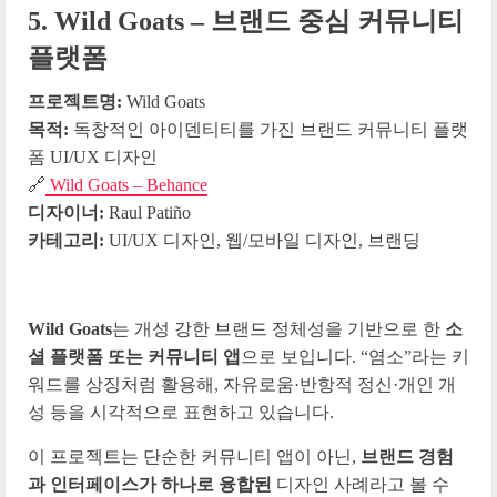
5. Wild Goats – 브랜드 중심 커뮤니티
플랫폼
프로젝트명:
Wild Goats
목적:
독창적인 아이덴티티를 가진 브랜드 커뮤니티 플랫
폼 UI/UX 디자인
🔗
Wild Goats – Behance
디자이너:
Raul Patiño
카테고리:
UI/UX 디자인, 웹/모바일 디자인, 브랜딩
Wild Goats
는 개성 강한 브랜드 정체성을 기반으로 한
소
셜 플랫폼 또는 커뮤니티 앱
으로 보입니다. “염소”라는 키
워드를 상징처럼 활용해, 자유로움·반항적 정신·개인 개
성 등을 시각적으로 표현하고 있습니다.
이 프로젝트는 단순한 커뮤니티 앱이 아닌,
브랜드 경험
과 인터페이스가 하나로 융합된
디자인 사례라고 볼 수