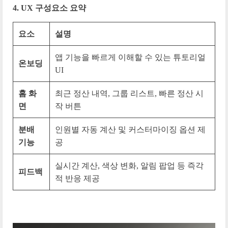
4. UX 구성요소 요약
요소
설명
앱 기능을 빠르게 이해할 수 있는 튜토리얼
온보딩
UI
홈 화
최근 정산 내역, 그룹 리스트, 빠른 정산 시
면
작 버튼
분배
인원별 자동 계산 및 커스터마이징 옵션 제
기능
공
실시간 계산, 색상 변화, 알림 팝업 등 즉각
피드백
적 반응 제공