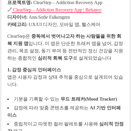
프로젝트명:
ClearStep – Addiction Recovery App
🔗
ClearStep – Addiction Recovery App | Behance
디자이너:
Ann-Sofie Falkengren
카테고리:
UX/UI 디자인, 모바일 앱, 헬스케어
ClearStep은
중독에서 벗어나고자 하는 사람들을 위한 회
복 지원 앱
입니다. 이 앱은 단순한 트래커 앱을 넘어, 감정
관리, 목표 설정, 동기 부여 등 전반적인 정신 건강을 지원
하는 종합적인
심리적 회복 도구
로 설계되었습니다
1. 감정 중심의 인터페이스
앱은 사용자 감정과 상태 추적을 중심으로 설계되어 있습
니다.
기분을 기록할 수 있는
무드 트래커(Mood Tracker)
감정에 따라 맞춤 콘텐츠를 제공하는
AI 기반 인터페
이스
중립적이고 따뜻한 컬러 팔레트를 사용해
심리적 안정