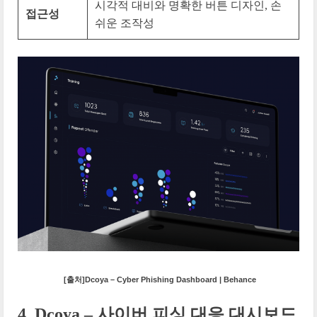
시각적 대비와 명확한 버튼 디자인, 손
접근성
쉬운 조작성
[출처]Dcoya – Cyber Phishing Dashboard | Behance
4. Dcoya – 사이버 피싱 대응 대시보드