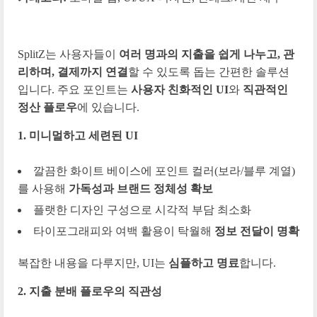
SplitZ는 사용자들이
여러 명과의 지출을 쉽게 나누고, 관
리하며, 결제까지 연결
할 수 있도록 돕는 간편한 솔루션
입니다.
주요 포인트는
사용자 친화적인 UI
와
직관적인
정산 플로우
에 있습니다.
1. 미니멀하고 세련된 UI
깔끔한 화이트 베이스에 포인트 컬러(보라/블루 계열)
를 사용해
가독성과 브랜드 정체성 확보
플랫한 디자인 구성으로 시각적 부담 최소화
타이포그래피와 여백 활용이 탁월해
정보 전달이 명확
복잡한 내용을 다루지만, UI는
심플하고 명료
합니다.
2. 지출 분배 플로우의 직관성