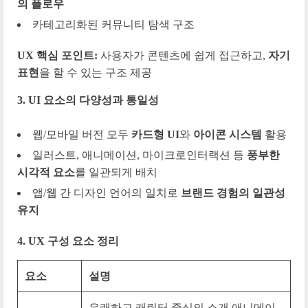
의 플로우
카테고리화된 커뮤니티 탐색 구조
UX 핵심 포인트:
사용자가 콘텐츠에 쉽게 접근하고,
자기
표현
을 할 수 있는 구조 제공
3. UI 요소의 다양성과 통일성
웹/모바일 버전 모두
카드형 UI
와
아이콘 시스템
활용
일러스트, 애니메이션, 마이크로인터랙션 등
풍부한
시각적 요소
를 일관되게 배치
앱/웹 간 디자인 언어의 일치로
브랜드 경험의 일관성
유지
4. UX 구성 요소 정리
요소
설명
유쾌하고 캐릭터 중심의 소개 애니메이