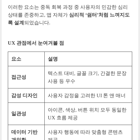
이러한 요소는 중독 회복 과정 중 사용자의 민감한 심리
상태를 존중하고, 앱 자체가
심리적 ‘쉼터’처럼 느껴지도
록 설계
되었습니다.
UX 관점에서 눈여겨볼 점
요소
설명
텍스트 대비, 글꼴 크기, 간결한 문장
접근성
사용 등 우수
감성 디자인
사용자 감정을 고려한 UI 톤 앤 매너
아이콘, 색상, 버튼 위치 모두 동일한
일관성
UX 흐름 제공
데이터 기반
사용자 행동에 따라 맞춤형 콘텐츠
개인화
제공