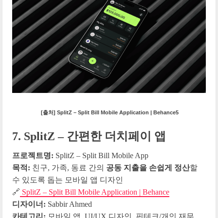
[출처] SplitZ – Split Bill Mobile Application | Behance5
7. SplitZ – 간편한 더치페이 앱
프로젝트명:
SplitZ – Split Bill Mobile App
목적:
친구, 가족, 동료 간의
공동 지출을 손쉽게 정산
할
수 있도록 돕는 모바일 앱 디자인
🔗
SplitZ – Split Bill Mobile Application | Behance
디자이너:
Sabbir Ahmed
카테고리:
모바일 앱, UI/UX 디자인, 핀테크/개인 재무