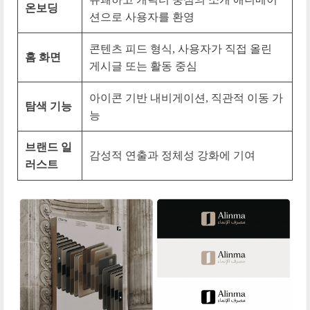
온보딩
션으로 사용자를 환영
콘텐츠 피드 형식, 사용자가 직접 올린
홈 화면
게시글 또는 활동 중심
아이콘 기반 내비게이션, 직관적 이동 가
탐색 기능
능
브랜드 일
감성적 연출과 정체성 강화에 기여
러스트