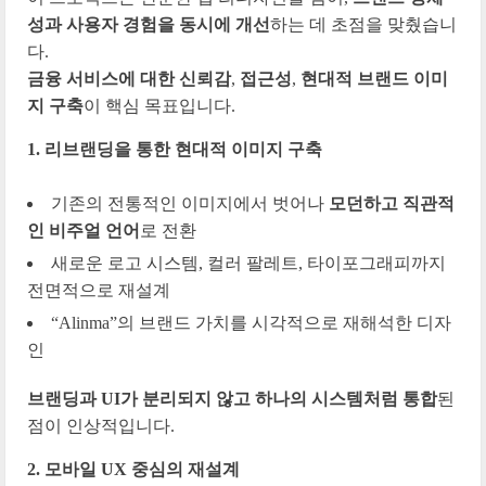
성과 사용자 경험을 동시에 개선
하는 데 초점을 맞췄습니
다.
금융 서비스에 대한 신뢰감
,
접근성
,
현대적 브랜드 이미
지 구축
이 핵심 목표입니다.
1. 리브랜딩을 통한 현대적 이미지 구축
기존의 전통적인 이미지에서 벗어나
모던하고 직관적
인 비주얼 언어
로 전환
새로운 로고 시스템, 컬러 팔레트, 타이포그래피까지
전면적으로 재설계
“Alinma”의 브랜드 가치를 시각적으로 재해석한 디자
인
브랜딩과 UI가 분리되지 않고 하나의 시스템처럼 통합
된
점이 인상적입니다.
2. 모바일 UX 중심의 재설계