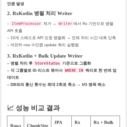
만큼 발생
2. RxKotlin 병렬 처리 Writer
–
ItemProcessor
제거 →
Writer
에서 Rx 기반으로 병렬
API 호출
– 10개 스레드로 API 요청 병렬화 → 전체 처리 시간 대폭 단축
– 여전히 row 수만큼 update 쿼리 실행됨
3. RxKotlin + Bulk Update Writer
– 병렬 처리 후
StoreStatus
기준으로 그룹화
– 각 그룹별로 ID 리스트 묶어서
WHERE IN
쿼리로 한 번에 업
데이트
– DB와의 통신 횟수는 최대 2회로 축소 → I/O 병목 해소
📈 성능 비교 결과
JPA
Rx
Rx + Bulk
Rows
ChunkSize