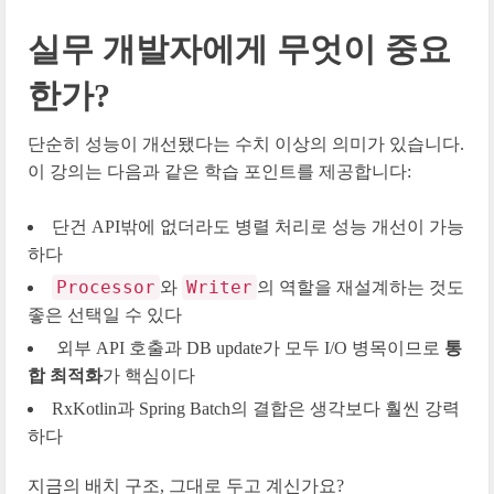
실무 개발자에게 무엇이 중요
한가?
단순히 성능이 개선됐다는 수치 이상의 의미가 있습니다.
이 강의는 다음과 같은 학습 포인트를 제공합니다:
단건 API밖에 없더라도 병렬 처리로 성능 개선이 가능
하다
Processor
Writer
와
의 역할을 재설계하는 것도
좋은 선택일 수 있다
외부 API 호출과 DB update가 모두 I/O 병목이므로
통
합 최적화
가 핵심이다
RxKotlin과 Spring Batch의 결합은 생각보다 훨씬 강력
하다
지금의 배치 구조, 그대로 두고 계신가요?