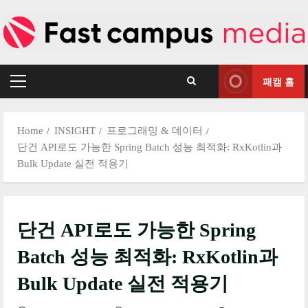
Skip
to
content
패캠 홈
Primary
Menu
Home
INSIGHT
프로그래밍 & 데이터
단건 API로도 가능한 Spring Batch 성능 최적화: RxKotlin과
Bulk Update 실전 적용기
단건 API로도 가능한 Spring
Batch 성능 최적화: RxKotlin과
Bulk Update 실전 적용기