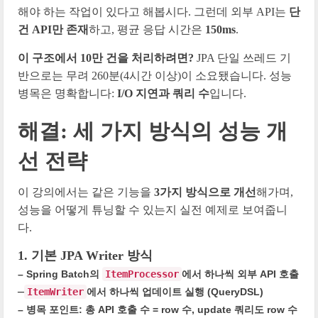
해야 하는 작업이 있다고 해봅시다. 그런데 외부 API는
단
건 API만 존재
하고, 평균 응답 시간은
150ms
.
이 구조에서 10만 건을 처리하려면?
JPA 단일 쓰레드 기
반으로는 무려 260분(4시간 이상)이 소요됐습니다. 성능
병목은 명확합니다:
I/O 지연과 쿼리 수
입니다.
해결: 세 가지 방식의 성능 개
선 전략
이 강의에서는 같은 기능을
3가지 방식으로 개선
해가며,
성능을 어떻게 튜닝할 수 있는지 실전 예제로 보여줍니
다.
1. 기본 JPA Writer 방식
– Spring Batch의
ItemProcessor
에서 하나씩 외부 API 호출
–
ItemWriter
에서 하나씩 업데이트 실행 (QueryDSL)
– 병목 포인트
: 총 API 호출 수 = row 수, update 쿼리도 row 수