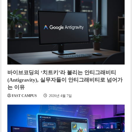
바이브코딩의 ‘치트키’라 불리는 안티그래비티
(Antigravity), 실무자들이 안티그래비티로 넘어가
는 이유
FAST CAMPUS
2026년 4월 7일