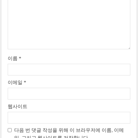
a
d
i
n
g
이름
*
이메일
*
웹사이트
다음 번 댓글 작성을 위해 이 브라우저에 이름, 이메
일, 그리고 웹사이트를 저장합니다.