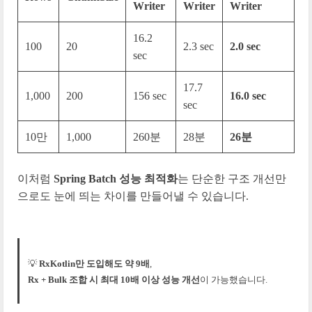
Writer
Writer
Writer
16.2
100
20
2.3 sec
2.0 sec
sec
17.7
1,000
200
156 sec
16.0 sec
sec
10만
1,000
260분
28분
26분
이처럼
Spring Batch 성능 최적화
는 단순한 구조 개선만
으로도 눈에 띄는 차이를 만들어낼 수 있습니다.
💡
RxKotlin만 도입해도 약 9배
,
Rx + Bulk 조합 시 최대 10배 이상 성능 개선
이 가능했습니다.