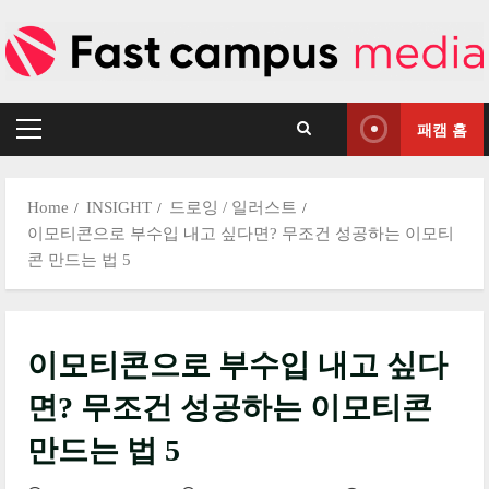
Skip
to
content
패캠 홈
Primary
Menu
Home
INSIGHT
드로잉 / 일러스트
이모티콘으로 부수입 내고 싶다면? 무조건 성공하는 이모티
콘 만드는 법 5
이모티콘으로 부수입 내고 싶다
면? 무조건 성공하는 이모티콘
만드는 법 5