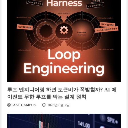
루프 엔지니어링 하면 토큰비가 폭발할까? AI 에
이전트 무한 루프를 막는 설계 원칙
FAST CAMPUS
2026년 8월 7일