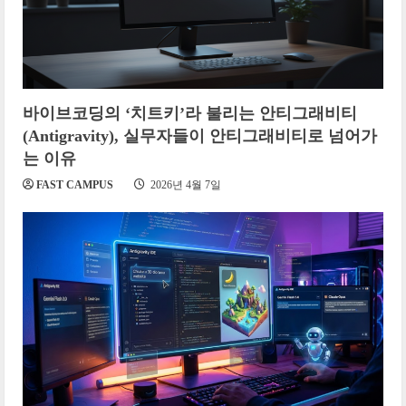
바이브코딩의 ‘치트키’라 불리는 안티그래비티
(Antigravity), 실무자들이 안티그래비티로 넘어가
는 이유
FAST CAMPUS
2026년 4월 7일