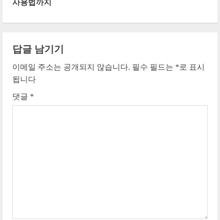
사용법까지
i
n
답글 남기기
u
이메일 주소는 공개되지 않습니다.
필수 필드는
*
로 표시
e
됩니다
댓글
*
R
e
a
d
i
n