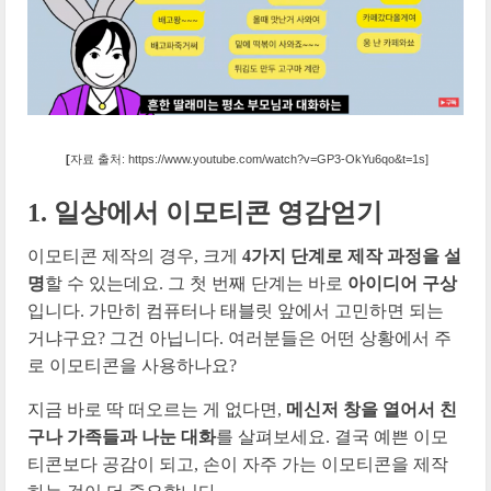
[
자료 출처: https://www.youtube.com/watch?v=GP3-OkYu6qo&t=1s]
1.
일상에서 이모티콘 영감얻기
이모티콘 제작의 경우, 크게
4가지 단계로 제작 과정을 설
명
할 수 있는데요. 그 첫 번째 단계는 바로
아이디어 구상
입니다. 가만히 컴퓨터나 태블릿 앞에서 고민하면 되는
거냐구요? 그건 아닙니다. 여러분들은 어떤 상황에서 주
로 이모티콘을 사용하나요?
지금 바로 딱 떠오르는 게 없다면,
메신저 창을 열어서 친
구나 가족들과 나눈 대화
를 살펴보세요.
결국 예쁜 이모
티콘보다 공감이 되고, 손이 자주 가는 이모티콘을 제작