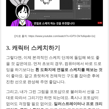
[
자료 출처: https://www.youtube.com/watch?v=GP3-OkYu6qo&t=1s]
3.
캐릭터 스케치하기
그렇다면, 이제 본격적인 스케치 단계에 돌입해 봐도 좋
을 것 같은데요. 먼저 초보의 경우, 컴퓨터에서 바로 드로
잉을 하기보다는
흰 도화지에 연필로 스케치를 해보는 것
이 좋아요. 얇고 흐릿하게 전체적인 구도를 잡아준 후에
진한 선으로 완성해 주면 좋답니다.
그리고, 내가 그린 그림을 포토샵으로 불러와서 선을 그
대로 따라서 그리기만 하면 되는데요. 혹시나 포토샵이
없어도 걱정할 필요 없어요.
일러스트레이터나 프로 크리