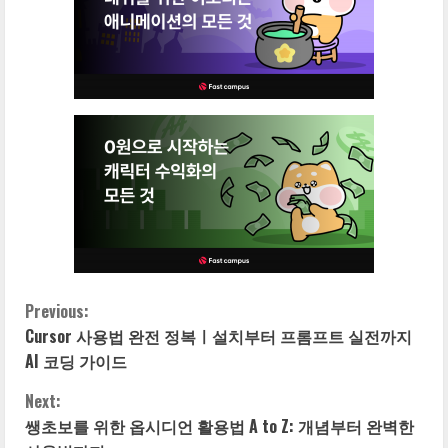
Previous:
C
Cursor 사용법 완전 정복ㅣ설치부터 프롬프트 실전까지
o
AI 코딩 가이드
n
Next:
쌩초보를 위한 옵시디언 활용법 A to Z: 개념부터 완벽한
t