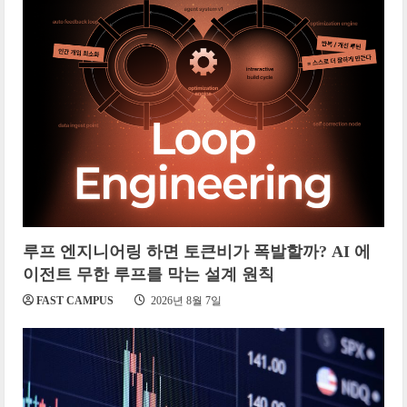
루프 엔지니어링 하면 토큰비가 폭발할까? AI 에
이전트 무한 루프를 막는 설계 원칙
FAST CAMPUS
2026년 8월 7일