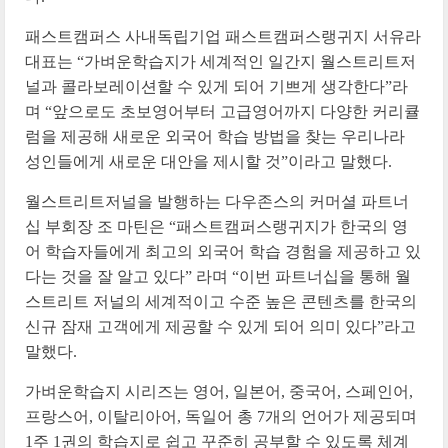
패스트캠퍼스 사내독립기업 패스트캠퍼스랭귀지 서유라
대표는 “가벼운학습지가 세계적인 일간지 월스트리트저
널과 콜라보레이션할 수 있게 되어 기쁘게 생각한다”라
며 “앞으로도 초보영어부터 고급영어까지 다양한 커리큘
럼을 제공해 새로운 외국어 학습 방법을 찾는 우리나라
성인들에게 새로운 대안을 제시할 것”이라고 말했다.
월스트리트저널을 발행하는 다우존스의 커머셜 파트너
십 부회장 조 마틴은 “패스트캠퍼스랭귀지가 한국의 영
어 학습자들에게 최고의 외국어 학습 경험을 제공하고 있
다는 것을 잘 알고 있다” 라며 “이번 파트너십을 통해 월
스트리트 저널의 세계적이고 수준 높은 콘텐츠를 한국의
신규 잠재 고객에게 제공할 수 있게 되어 의미 있다”라고
말했다.
가벼운학습지 시리즈는 영어, 일본어, 중국어, 스페인어,
프랑스어, 이탈리아어, 독일어 총 7개의 언어가 제공되며
1주 1권의 학습지로 쉽고 꾸준히 공부할 수 있도록 체계