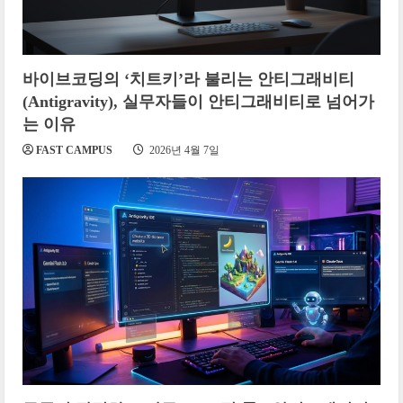
바이브코딩의 ‘치트키’라 불리는 안티그래비티
(Antigravity), 실무자들이 안티그래비티로 넘어가
는 이유
FAST CAMPUS
2026년 4월 7일