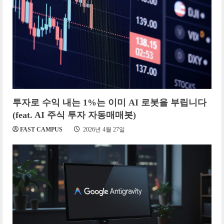
투자로 수익 내는 1%는 이미 AI 로봇을 부립니다
(feat. AI 주식 투자 자동매매봇)
FAST CAMPUS
2026년 4월 27일