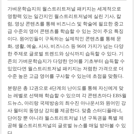
가벼운학습지의 월스트리트저널 패키지는 세계적으로
영향력 있는 일간지인 월스트리트저널에 실린 기사, 칼
럼, 영상 콘텐츠를 통해 비즈니스 및 학술에 필요한 중고
급 수준의 영어 콘텐츠를 학습할 수 있는 것이 주요 특징
이다. 원어민들이 구독하는 실제적인 콘텐츠를 통해 문
화, 생활, 예술, 시사, 비즈니스 등 96여 가지가 넘는 다양
한 주제로 글로벌 트렌드와 상식까지 습득할 수 있다. 기
존의 가벼운학습지가 다양한 언어를 기초부터 습득할 수
있었다면 월스트리트저널 패키지는 저렴한 가격으로 더
수준 높은 고급 영어를 구사할 수 있는데 초점을 맞췄다.
분량은 총 12권으로 4단계의 난이도를 통해 자신에게 맞
는 레벨로 선택해 학습할 수 있으며 각 콘텐츠마다 EBS월
드뉴스, 아리랑 국제방송의 최수진 아나운서와 원어민 강
사 월터의 동영상 강의를 제공한다. 맞춤 스터디플래너,
단어장 뿐 아니라 월스트리트저널 1년 구독권을 특별 제
공해 월스트리트저널의 글로벌 뉴스를 매일 받아볼 수 있
다.