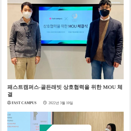
패스트캠퍼스-골든래빗 상호협력을 위한 MOU 체
결
FAST CAMPUS
2022년 3월 10일