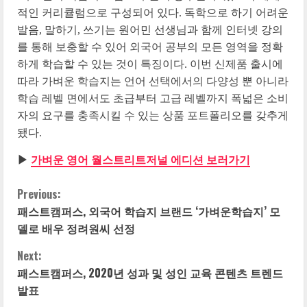
적인 커리큘럼으로 구성되어 있다. 독학으로 하기 어려운
발음, 말하기, 쓰기는 원어민 선생님과 함께 인터넷 강의
를 통해 보충할 수 있어 외국어 공부의 모든 영역을 정확
하게 학습할 수 있는 것이 특징이다. 이번 신제품 출시에
따라 가벼운 학습지는 언어 선택에서의 다양성 뿐 아니라
학습 레벨 면에서도 초급부터 고급 레벨까지 폭넓은 소비
자의 요구를 충족시킬 수 있는 상품 포트폴리오를 갖추게
됐다.
▶
가벼운 영어 월스트리트저널 에디션 보러가기
Previous:
C
패스트캠퍼스, 외국어 학습지 브랜드 ‘가벼운학습지’ 모
o
델로 배우 정려원씨 선정
n
Next:
패스트캠퍼스, 2020년 성과 및 성인 교육 콘텐츠 트렌드
t
발표