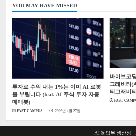
이
YOU MAY HAVE MISSED
지
매
김
바이브코딩
그래비티(An
투자로 수익 내는 1%는 이미 AI 로봇
티그래비티
을 부립니다 (feat. AI 주식 투자 자동
FAST CAMP
매매봇)
FAST CAMPUS
2026년 4월 27일
AI & 업무 생산성