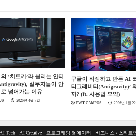
의 ‘치트키’라 불리는 안티
구글이 작정하고 만든 AI 코
tigravity), 실무자들이 안
티그래비티(Antigravity)’
로 넘어가는 이유
까? (ft. 사용법 요약)
US
2026년 4월 7일
FAST CAMPUS
2026년 1월 2
AI Tech
AI Creative
프로그래밍 & 데이터
비즈니스 / 스타트업