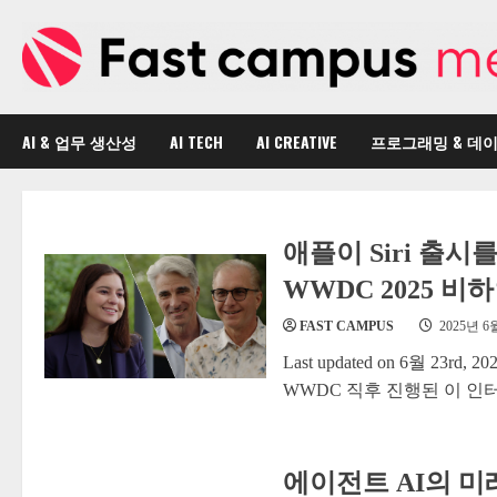
Skip
to
content
AI & 업무 생산성
AI TECH
AI CREATIVE
프로그래밍 & 데
애플이 Siri 출시
WWDC 2025 비
FAST CAMPUS
2025년 6
Last updated on 6월 23rd
WWDC 직후 진행된 이 인터뷰는
에이전트 AI의 미