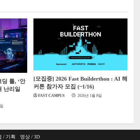
[모집중] 2026 Fast Builderthon : AI 해
딩 툴, ‘안
커톤 참가자 모집 (~1/16)
 왜 난리일
FAST CAMPUS
2026년 1월 8일
2일
 / 기획
영상 / 3D