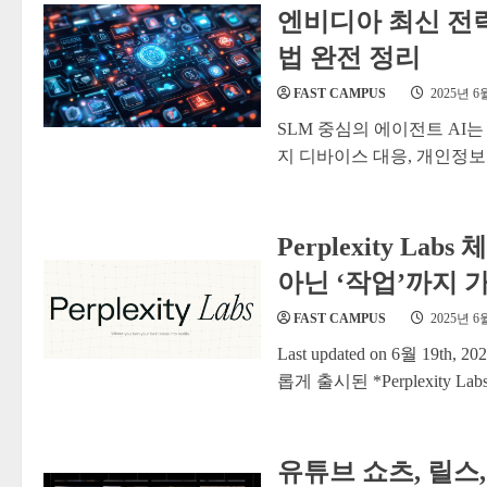
엔비디아 최신 전략
법 완전 정리
FAST CAMPUS
2025년 6
SLM 중심의 에이전트 AI는
지 디바이스 대응, 개인정보 보
Perplexity La
아닌 ‘작업’까지 가
FAST CAMPUS
2025년 6
Last updated on 6월 19th,
롭게 출시된 *Perplexity La
유튜브 쇼츠, 릴스,