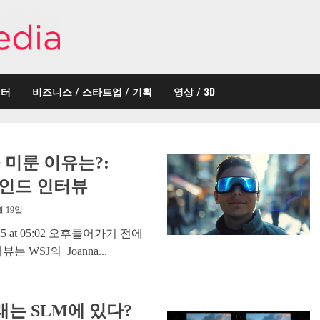
이터
비즈니스 / 스타트업 / 기획
영상 / 3D
를 미룬 이유는?:
하인드 인터뷰
월 19일
, 2025 at 05:02 오후들어가기 전에
 WSJ의 Joanna...
래는 SLM에 있다?