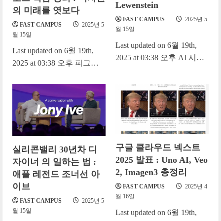
Lewenstein
의 미래를 엿보다
FAST CAMPUS
2025년 5
FAST CAMPUS
2025년 5
월 15일
월 15일
Last updated on 6월 19th,
Last updated on 6월 19th,
2025 at 03:38 오후 AI 시대
2025 at 03:38 오후 피그마
의 디자인은 이래야 한다 :
Config는 전 세계 디자이너
피그마 Config 2025...
와 개발자, 크리에이터들이
함께...
구글 클라우드 넥스트
실리콘밸리 30년차 디
2025 발표 : Uno AI, Veo
자이너 의 일하는 법 :
2, Imagen3 총정리
애플 레전드 조너선 아
이브
FAST CAMPUS
2025년 4
월 16일
FAST CAMPUS
2025년 5
월 15일
Last updated on 6월 19th,