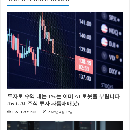
이
지
매
김
투자로 수익 내는 1%는 이미 AI 로봇을 부립니다
(feat. AI 주식 투자 자동매매봇)
FAST CAMPUS
2026년 4월 27일