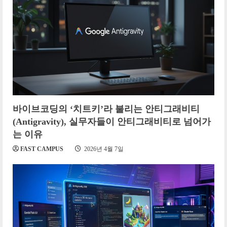
바이브코딩의 ‘치트키’라 불리는 안티그래비티
(Antigravity), 실무자들이 안티그래비티로 넘어가
는 이유
FAST CAMPUS
2026년 4월 7일