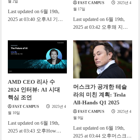
월 2일
FAST CAMPUS
2025년 4
월 17일
Last updated on 6월 19th,
2025 at 03:40 오후AI 기술
Last updated on 6월 19th,
은 상상을 초월한 속도로
2025 at 03:42 오후왜 지금
발전하고 있다. 특히 AI...
Google Cloud Next를 다시
봐야 하는가? |...
AMD CEO 리사 수
머스크가 공개한 테슬
2024 인터뷰: AI 시대
라의 미친 계획: Tesla
핵심 조언
All-Hands Q1 2025
FAST CAMPUS
2025년 4
FAST CAMPUS
2025년 4
월 10일
월 9일
Last updated on 6월 19th,
Last updated on 6월 19th,
2025 at 03:43 오후How
2025 at 03:44 오후머스크가
AMD’s Lisa Su Is Thinking