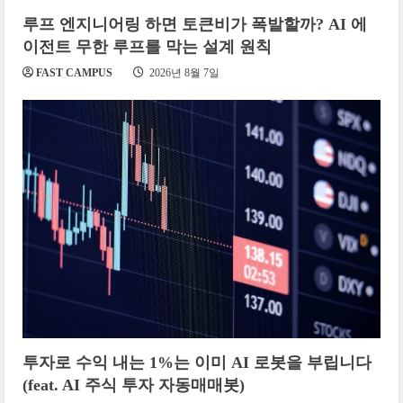
루프 엔지니어링 하면 토큰비가 폭발할까? AI 에
이전트 무한 루프를 막는 설계 원칙
FAST CAMPUS
2026년 8월 7일
투자로 수익 내는 1%는 이미 AI 로봇을 부립니다
(feat. AI 주식 투자 자동매매봇)