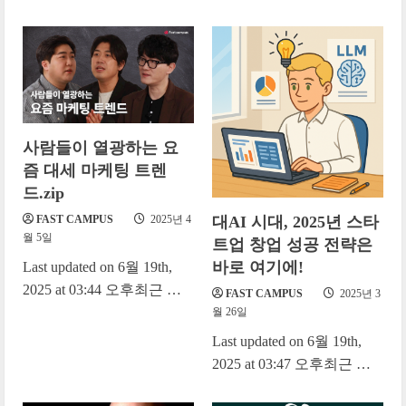
소개하는 테슬라의 비전 우
About AI 2024...
리의 미션은 세상이 지속
가능한...
사람들이 열광하는 요
즘 대세 마케팅 트렌
드.zip
FAST CAMPUS
2025년 4
대AI 시대, 2025년 스타
월 5일
트업 창업 성공 전략은
바로 여기에!
Last updated on 6월 19th,
2025 at 03:44 오후최근 마
FAST CAMPUS
2025년 3
케팅 업계에서 ‘브랜디드
월 26일
IP(Branded IP)’가 중요한 화
Last updated on 6월 19th,
두로 떠오르고...
2025 at 03:47 오후최근 전
세계적으로 인공지능(AI)