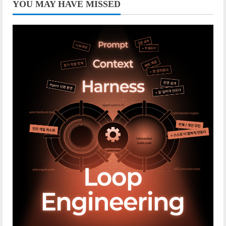
이
YOU MAY HAVE MISSED
지
매
김