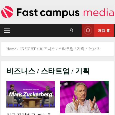
Skip
to
content
패캠 홈
Primary
Menu
Home
INSIGHT
비즈니스 / 스타트업 / 기획
Page 3
비즈니스 / 스타트업 / 기획