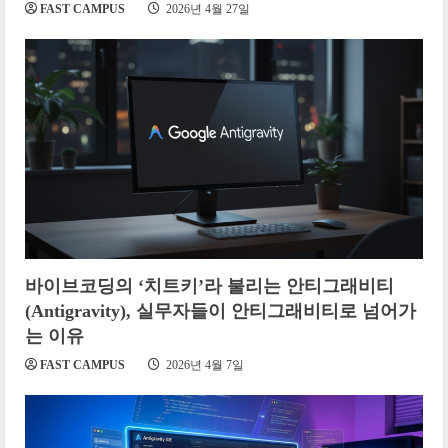
FAST CAMPUS
2026년 4월 27일
바이브코딩의 ‘치트키’라 불리는 안티그래비티
(Antigravity), 실무자들이 안티그래비티로 넘어가
는 이유
FAST CAMPUS
2026년 4월 7일