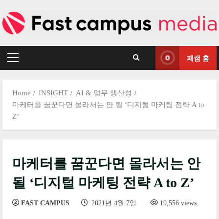
Skip
to
content
패캠 홈
Primary
Menu
Home
INSIGHT
AI & 업무 생산성
마케터를 꿈꾼다면 몰라서는 안 될 ‘디지털 마케팅 전략 A to
Z’
마케터를 꿈꾼다면 몰라서는 안
될 ‘디지털 마케팅 전략 A to Z’
FAST CAMPUS
2021년 4월 7일
19,556 views