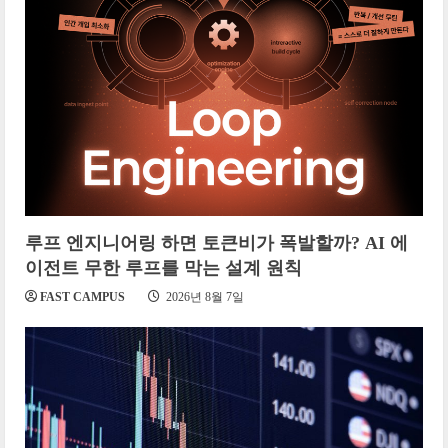
루프 엔지니어링 하면 토큰비가 폭발할까? AI 에
이전트 무한 루프를 막는 설계 원칙
FAST CAMPUS
2026년 8월 7일