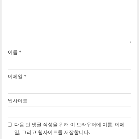
d
i
n
g
이름
*
이메일
*
웹사이트
다음 번 댓글 작성을 위해 이 브라우저에 이름, 이메
일, 그리고 웹사이트를 저장합니다.