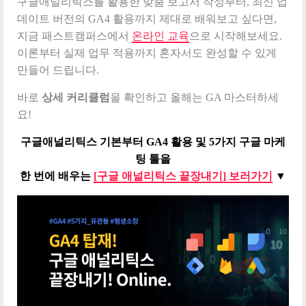
구글애널리틱스를 활용한 맞춤 보고서 작성부터, 최신 업
데이트 버전의 GA4 활용까지 제대로 배워보고 싶다면,
지금 패스트캠퍼스에서
온라인 교육
으로 시작해보세요.
이론부터 실제 업무 적용까지 혼자서도 완성할 수 있게
만들어 드립니다.
바로
상세 커리큘럼
을 확인하고 올해는 GA 마스터하세
요!
구글애널리틱스 기본부터 GA4 활용 및 5가지 구글 마케
팅 툴을
한 번에 배우는
[구글 애널리틱스 끝장내기] 보러가기
▼