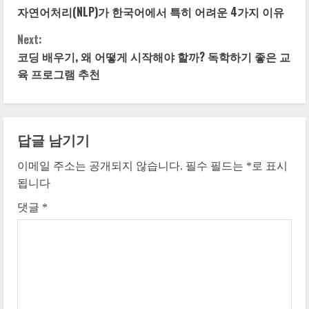
자연어처리(NLP)가 한국어에서 특히 어려운 4가지 이유
o
Next:
n
코딩 배우기, 왜 어떻게 시작해야 할까? 독학하기 좋은 교
육 프로그램 추천
t
i
n
답글 남기기
이메일 주소는 공개되지 않습니다.
필수 필드는
*
로 표시
u
됩니다
e
댓글
*
R
e
a