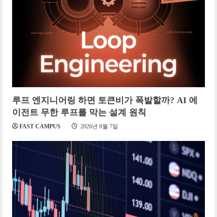
루프 엔지니어링 하면 토큰비가 폭발할까? AI 에
이전트 무한 루프를 막는 설계 원칙
FAST CAMPUS
2026년 8월 7일