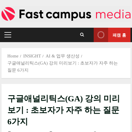
Skip
to
content
패캠 홈
Primary
Menu
Home
INSIGHT
AI & 업무 생산성
구글애널리틱스(GA) 강의 미리보기 : 초보자가 자주 하는
질문 6가지
구글애널리틱스(GA) 강의 미리
보기 : 초보자가 자주 하는 질문
6가지