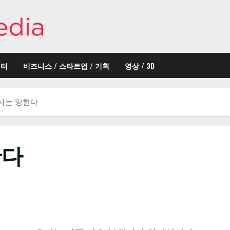
이터
비즈니스 / 스타트업 / 기획
영상 / 3D
사는 망한다
한다