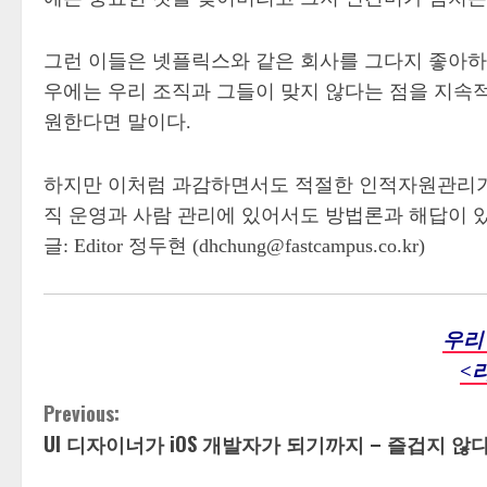
그런 이들은 넷플릭스와 같은 회사를 그다지 좋아하
우에는 우리 조직과 그들이 맞지 않다는 점을 지속
원한다면 말이다.
하지만 이처럼 과감하면서도 적절한 인적자원관리가 말
직 운영과 사람 관리에 있어서도 방법론과 해답이 있
글: Editor 정두현 (dhchung@fastcampus.co.kr)
우리
<
Previous:
C
UI 디자이너가 iOS 개발자가 되기까지 – 즐겁지 않
o